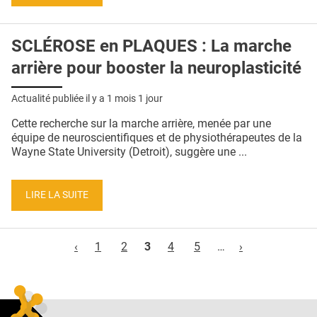
SCLÉROSE en PLAQUES : La marche
arrière pour booster la neuroplasticité
Actualité publiée il y a
1 mois 1 jour
Cette recherche sur la marche arrière, menée par une
équipe de neuroscientifiques et de physiothérapeutes de la
Wayne State University (Detroit), suggère une ...
LIRE LA SUITE
Pages
‹
1
2
3
4
5
…
›