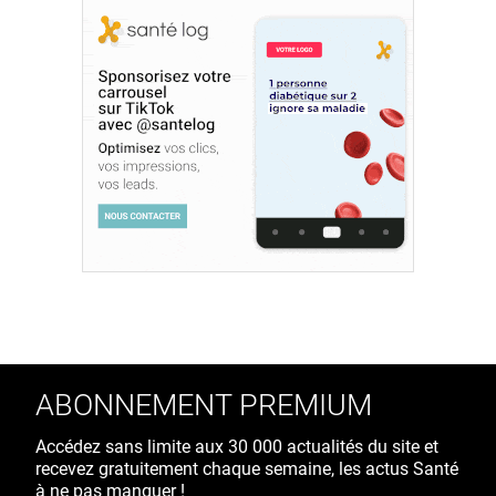
ABONNEMENT PREMIUM
Accédez sans limite aux 30 000 actualités du site et
recevez gratuitement chaque semaine, les actus Santé
à ne pas manquer !