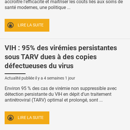
accroître l'efficacité et maîtriser les coûts liés aux soins de
santé modernes, une politique ...
LIRE LA SUITE
VIH : 95% des virémies persistantes
sous TARV dues à des copies
défectueuses du virus
Actualité publiée il y a
4 semaines 1 jour
Environ 95 % des cas de virémie non suppressible avec
détection persistante du VIH en dépit d’un traitement
antirétroviral (TARV) optimal et prolongé, sont ...
LIRE LA SUITE