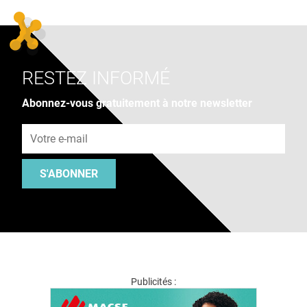
RESTEZ INFORMÉ
Abonnez-vous gratuitement à notre newsletter
Adresse e-mail
S'ABONNER
Publicités :