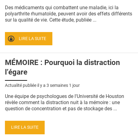
QUI SOMMES-NOUS ?
Des médicaments qui combattent une maladie, ici la
polyarthrite rhumatoïde, peuvent avoir des effets différents
PUBLICITÉ
sur la qualité de vie. Cette étude, publiée ...
CONDITIONS GÉNÉRALES
LIRE LA SUITE
CONTACT
CRÉDITS
MÉMOIRE : Pourquoi la distraction
l’égare
Actualité publiée il y a
3 semaines 1 jour
Une équipe de psychologues de l'Université de Houston
révèle comment la distraction nuit à la mémoire : une
question de concentration et pas de stockage des ...
LIRE LA SUITE