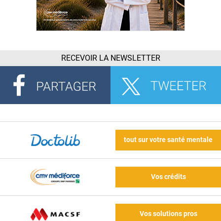
RECEVOIR LA NEWSLETTER
tout sur votre santé mentale
Vos crédits
Vos solutions pros