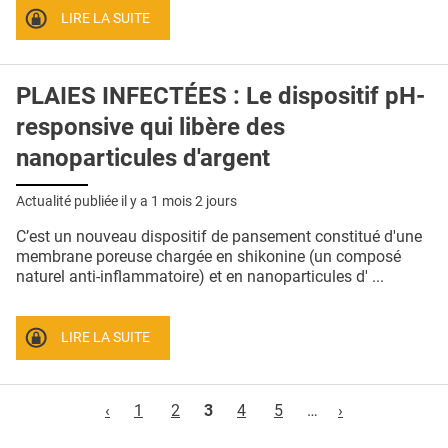
LIRE LA SUITE
PLAIES INFECTÉES : Le dispositif pH-
responsive qui libère des
nanoparticules d'argent
Actualité publiée il y a
1 mois 2 jours
C’est un nouveau dispositif de pansement constitué d'une
membrane poreuse chargée en shikonine (un composé
naturel anti-inflammatoire) et en nanoparticules d' ...
LIRE LA SUITE
Pages
‹
1
2
3
4
5
…
›