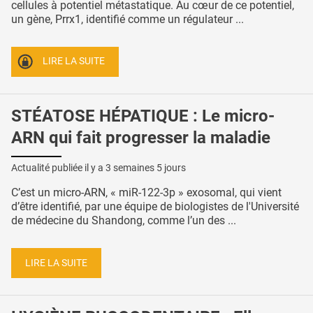
cellules à potentiel métastatique. Au cœur de ce potentiel,
un gène, Prrx1, identifié comme un régulateur ...
LIRE LA SUITE
STÉATOSE HÉPATIQUE : Le micro-
ARN qui fait progresser la maladie
Actualité publiée il y a
3 semaines 5 jours
C’est un micro-ARN, « miR-122-3p » exosomal, qui vient
d’être identifié, par une équipe de biologistes de l'Université
de médecine du Shandong, comme l’un des ...
LIRE LA SUITE