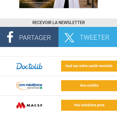
RECEVOIR LA NEWSLETTER
tout sur votre santé mentale
Vos crédits
Vos solutions pros