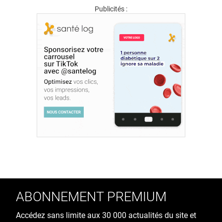
Publicités :
ABONNEMENT PREMIUM
Accédez sans limite aux 30 000 actualités du site et