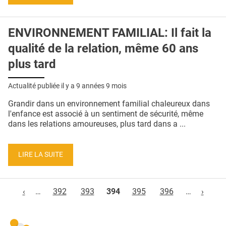
ENVIRONNEMENT FAMILIAL: Il fait la
qualité de la relation, même 60 ans
plus tard
Actualité publiée il y a
9 années 9 mois
Grandir dans un environnement familial chaleureux dans
l'enfance est associé à un sentiment de sécurité, même
dans les relations amoureuses, plus tard dans a ...
LIRE LA SUITE
Pages
‹
…
392
393
394
395
396
…
›