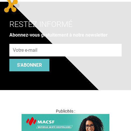
RESTEZ INFORMÉ
Abonnez-vous gratuitement à notre newsletter
Adresse e-mail
S'ABONNER
Publicités :