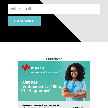
Adresse e-mail
S'ABONNER
Publicités :