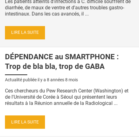
Les patients atteints d'infections à C. difficile souffrent de
diarrhée, de maux de ventre et d'autres troubles gastro-
intestinaux. Dans les cas avancés, il ...
LIRE LA SUITE
DÉPENDANCE au SMARTPHONE :
Trop de bla bla, trop de GABA
Actualité publiée il y a
8 années 8 mois
Ces chercheurs du Pew Research Center (Washington) et
de l'Université de Corée à Séoul qui présentent leurs
résultats à la Réunion annuelle de la Radiological ...
LIRE LA SUITE