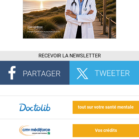
RECEVOIR LA NEWSLETTER
tout sur votre santé mentale
Vos crédits