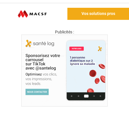
Vos solutions pros
Publicités :