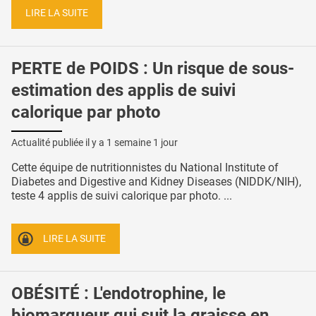
LIRE LA SUITE
PERTE de POIDS : Un risque de sous-
estimation des applis de suivi
calorique par photo
Actualité publiée il y a
1 semaine 1 jour
Cette équipe de nutritionnistes du National Institute of
Diabetes and Digestive and Kidney Diseases (NIDDK/NIH),
teste 4 applis de suivi calorique par photo. ...
LIRE LA SUITE
OBÉSITÉ : L'endotrophine, le
biomarqueur qui suit la graisse en