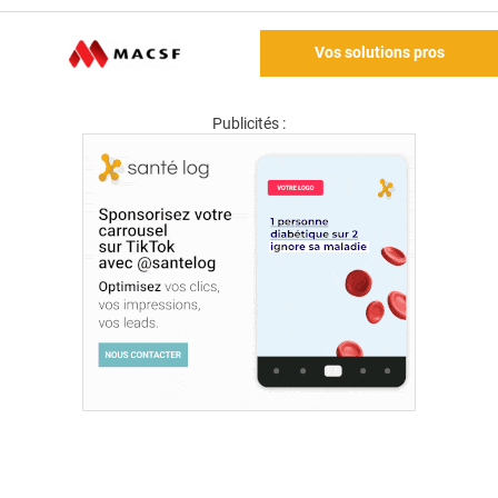
Vos solutions pros
Publicités :