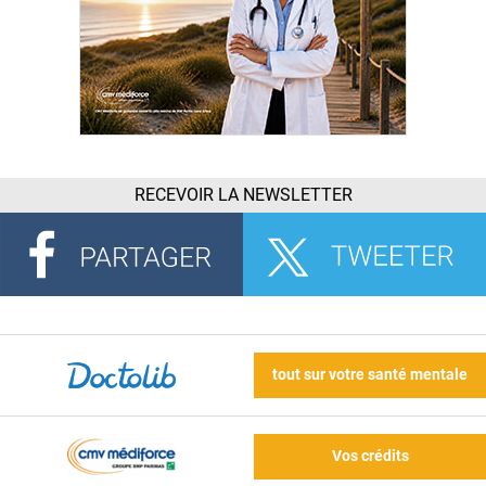
RECEVOIR LA NEWSLETTER
tout sur votre santé mentale
Vos crédits