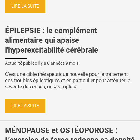
LIRE LA SUITE
ÉPILEPSIE : le complément
alimentaire qui apaise
l'hyperexcitabilité cérébrale
Actualité publiée il y a
8 années 9 mois
C’est une cible thérapeutique nouvelle pour le traitement
des troubles épileptiques et en particulier pour atténuer la
sévérité des crises, un « simple » ...
LIRE LA SUITE
MÉNOPAUSE et OSTÉOPOROSE :
L’exercice de force redonne sa densité