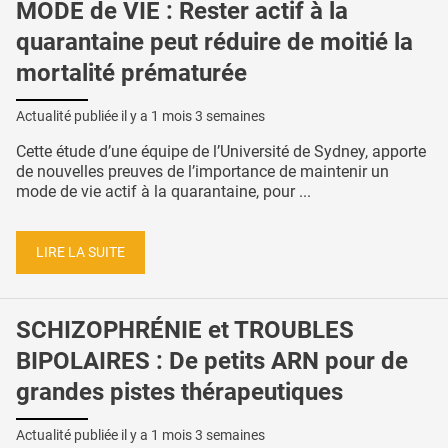
MODE de VIE : Rester actif à la
quarantaine peut réduire de moitié la
mortalité prématurée
Actualité publiée il y a
1 mois 3 semaines
Cette étude d’une équipe de l’Université de Sydney, apporte
de nouvelles preuves de l’importance de maintenir un
mode de vie actif à la quarantaine, pour ...
LIRE LA SUITE
SCHIZOPHRÉNIE et TROUBLES
BIPOLAIRES : De petits ARN pour de
grandes pistes thérapeutiques
Actualité publiée il y a
1 mois 3 semaines