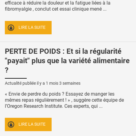
efficace à réduire la douleur et la fatigue liées à la
fibromyalgie , conclut cet essai clinique mené ...
LIRE LA SUITE
PERTE DE POIDS : Et si la régularité
"payait" plus que la variété alimentaire
?
Actualité publiée il y a
1 mois 3 semaines
« Envie de perdre du poids ? Essayez de manger les
mêmes repas régulièrement ! » , suggère cette équipe de
l’Oregon Research Institute. Ces experts, qui ...
LIRE LA SUITE