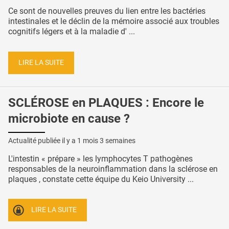
Ce sont de nouvelles preuves du lien entre les bactéries
intestinales et le déclin de la mémoire associé aux troubles
cognitifs légers et à la maladie d' ...
LIRE LA SUITE
SCLÉROSE en PLAQUES : Encore le
microbiote en cause ?
Actualité publiée il y a
1 mois 3 semaines
L'intestin « prépare » les lymphocytes T pathogènes
responsables de la neuroinflammation dans la sclérose en
plaques , constate cette équipe du Keio University ...
LIRE LA SUITE