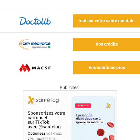
tout sur votre santé mentale
Vos crédits
Vos solutions pros
Publicités :