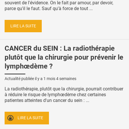
souvent de l'évidence. On le fait par amour, par devoir,
parce qu'il le faut. Sauf qu'à force de tout ...
LIRE LA SUITE
CANCER du SEIN : La radiothérapie
plutôt que la chirurgie pour prévenir le
lymphœdème ?
Actualité publiée il y a
1 mois 4 semaines
La radiothérapie, plutôt que la chirurgie, pourrait contribuer
à réduire le risque de lymphœdème chez certaines
patientes atteintes d'un cancer du sein : ...
LIRE LA SUITE