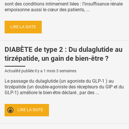
sont des conditions intimement liées : l’insuffisance rénale
empoisonne aussi le cœur des patients, ...
LIRE LA SUITE
DIABÈTE de type 2 : Du dulaglutide au
tirzépatide, un gain de bien-être ?
Actualité publiée il y a
1 mois 3 semaines
Le passage du dulaglutide (un agoniste du GLP-1 ) au
tirzépatide (un double-agoniste des récepteurs du GIP et du
GLP-1) améliore le bien-être déclaré , par des ...
LIRE LA SUITE