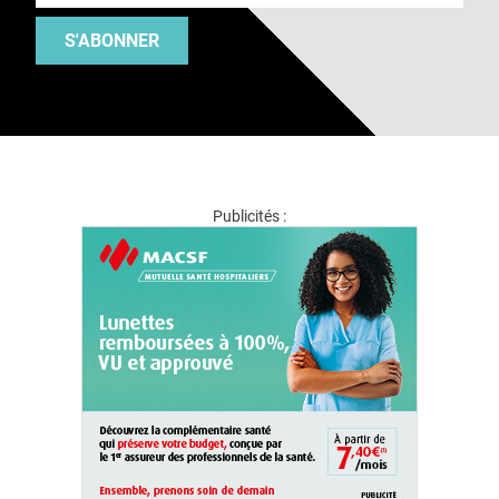
S'ABONNER
Publicités :