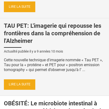
LIRE LA SUITE
TAU PET: L'imagerie qui repousse les
frontières dans la compréhension de
l'Alzheimer
Actualité publiée il y a
9 années 10 mois
Cette nouvelle technique d'imagerie nommée « Tau PET »,
Tau pour la « protéine » et PET pour « positron emission
tomography » qui permet d’observer jusqu’à l’ ...
LIRE LA SUITE
OBÉSITÉ: Le microbiote intestinal à