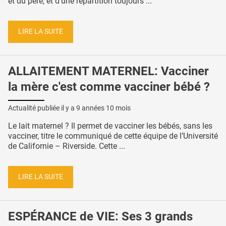
et du père, et d’une répartition toujours ...
LIRE LA SUITE
ALLAITEMENT MATERNEL: Vacciner
la mère c'est comme vacciner bébé ?
Actualité publiée il y a
9 années 10 mois
Le lait maternel ? Il permet de vacciner les bébés, sans les
vacciner, titre le communiqué de cette équipe de l’Université
de Californie – Riverside. Cette ...
LIRE LA SUITE
ESPÉRANCE de VIE: Ses 3 grands