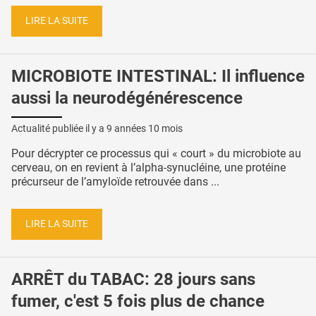
LIRE LA SUITE
MICROBIOTE INTESTINAL: Il influence
aussi la neurodégénérescence
Actualité publiée il y a
9 années 10 mois
Pour décrypter ce processus qui « court » du microbiote au
cerveau, on en revient à l’alpha-synucléine, une protéine
précurseur de l’amyloïde retrouvée dans ...
LIRE LA SUITE
ARRÊT du TABAC: 28 jours sans
fumer, c'est 5 fois plus de chance