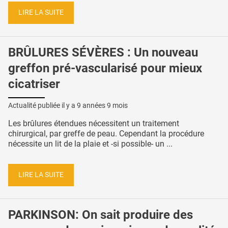
LIRE LA SUITE
BRÛLURES SÉVÈRES : Un nouveau
greffon pré-vascularisé pour mieux
cicatriser
Actualité publiée il y a
9 années 9 mois
Les brûlures étendues nécessitent un traitement
chirurgical, par greffe de peau. Cependant la procédure
nécessite un lit de la plaie et -si possible- un ...
LIRE LA SUITE
PARKINSON: On sait produire des