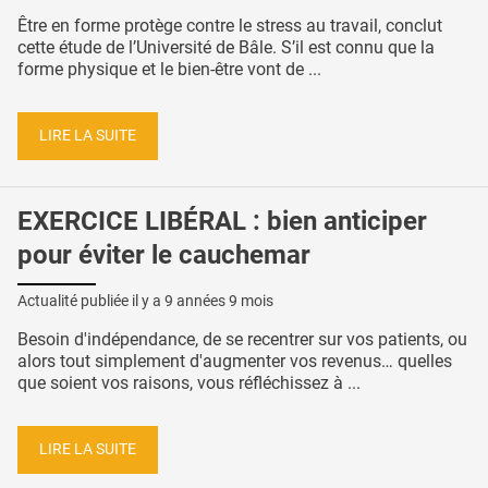
Être en forme protège contre le stress au travail, conclut
cette étude de l’Université de Bâle. S’il est connu que la
forme physique et le bien-être vont de ...
LIRE LA SUITE
EXERCICE LIBÉRAL : bien anticiper
pour éviter le cauchemar
Actualité publiée il y a
9 années 9 mois
Besoin d'indépendance, de se recentrer sur vos patients, ou
alors tout simplement d'augmenter vos revenus… quelles
que soient vos raisons, vous réfléchissez à ...
LIRE LA SUITE