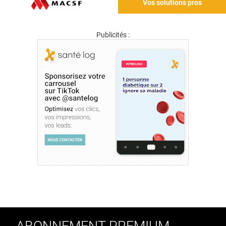
Vos solutions pros
Publicités :