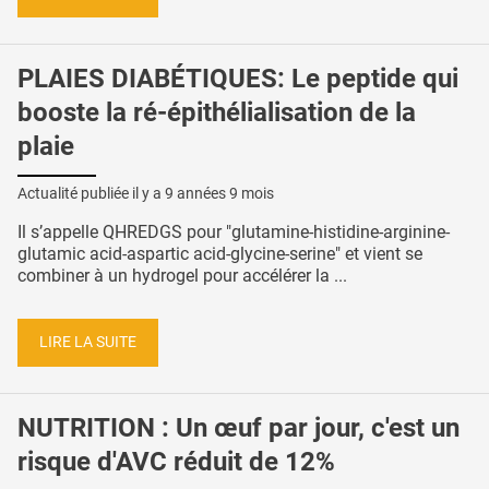
PLAIES DIABÉTIQUES: Le peptide qui
booste la ré-épithélialisation de la
plaie
Actualité publiée il y a
9 années 9 mois
Il s’appelle QHREDGS pour "glutamine-histidine-arginine-
glutamic acid-aspartic acid-glycine-serine" et vient se
combiner à un hydrogel pour accélérer la ...
LIRE LA SUITE
NUTRITION : Un œuf par jour, c'est un
risque d'AVC réduit de 12%