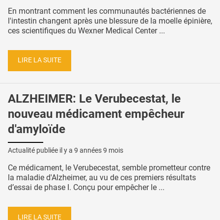
En montrant comment les communautés bactériennes de
l'intestin changent après une blessure de la moelle épinière,
ces scientifiques du Wexner Medical Center ...
LIRE LA SUITE
ALZHEIMER: Le Verubecestat, le
nouveau médicament empêcheur
d'amyloïde
Actualité publiée il y a
9 années 9 mois
Ce médicament, le Verubecestat, semble prometteur contre
la maladie d'Alzheimer, au vu de ces premiers résultats
d’essai de phase I. Conçu pour empêcher le ...
LIRE LA SUITE