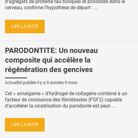
d’agrégats de protéine tau toxiques et possibles dans le
cerveau, confirme l’hypothèse de départ : ...
LIRE LA SUITE
PARODONTITE: Un nouveau
composite qui accélère la
régénération des gencives
Actualité publiée il y a
9 années 9 mois
Cet « amalgame » d'hydrogel de collagène combiné à un
facteur de croissance des fibroblastes (FGF2) capable
d’accélérer la cicatrisation du parodonte est peut- ...
LIRE LA SUITE