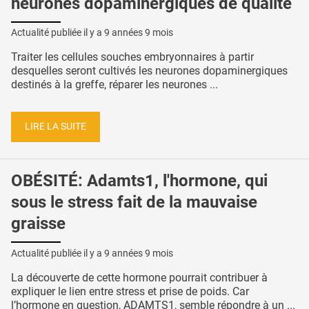
neurones dopaminergiques de qualité
Actualité publiée il y a
9 années 9 mois
Traiter les cellules souches embryonnaires à partir
desquelles seront cultivés les neurones dopaminergiques
destinés à la greffe, réparer les neurones ...
LIRE LA SUITE
OBÉSITÉ: Adamts1, l'hormone, qui
sous le stress fait de la mauvaise
graisse
Actualité publiée il y a
9 années 9 mois
La découverte de cette hormone pourrait contribuer à
expliquer le lien entre stress et prise de poids. Car
l’hormone en question, ADAMTS1, semble répondre à un ...