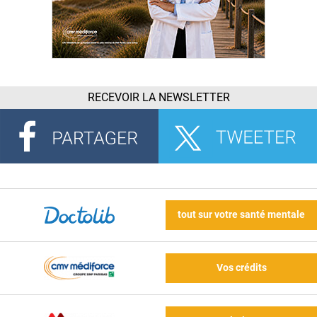
RECEVOIR LA NEWSLETTER
tout sur votre santé mentale
Vos crédits