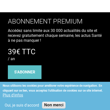
ABONNEMENT PREMIUM
Accédez sans limite aux 30 000 actualités du site et
recevez gratuitement chaque semaine, les actus Santé
à ne pas manquer !
39€ TTC
/ an
S'ABONNER
Nous utilisons les cookies pour améliorer votre expérience de navigation.
En
cliquant sur ce lien, vous acceptez l'utilisation de cookies sur ce site internet.
Copyright
©
2026 ALLIEDHEALTH
Plus d'infos
Oui, je suis d'accord
Non merci
KAURIWEB