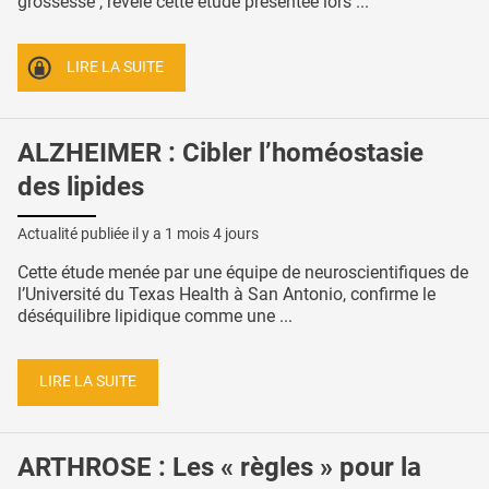
grossesse , révèle cette étude présentée lors ...
LIRE LA SUITE
ALZHEIMER : Cibler l’homéostasie
des lipides
Actualité publiée il y a
1 mois 4 jours
Cette étude menée par une équipe de neuroscientifiques de
l’Université du Texas Health à San Antonio, confirme le
déséquilibre lipidique comme une ...
LIRE LA SUITE
ARTHROSE : Les « règles » pour la