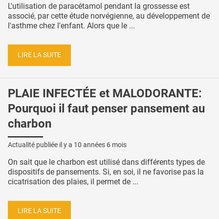
L'utilisation de paracétamol pendant la grossesse est
associé, par cette étude norvégienne, au développement de
l'asthme chez l'enfant. Alors que le ...
LIRE LA SUITE
PLAIE INFECTÉE et MALODORANTE:
Pourquoi il faut penser pansement au
charbon
Actualité publiée il y a
10 années 6 mois
On sait que le charbon est utilisé dans différents types de
dispositifs de pansements. Si, en soi, il ne favorise pas la
cicatrisation des plaies, il permet de ...
LIRE LA SUITE