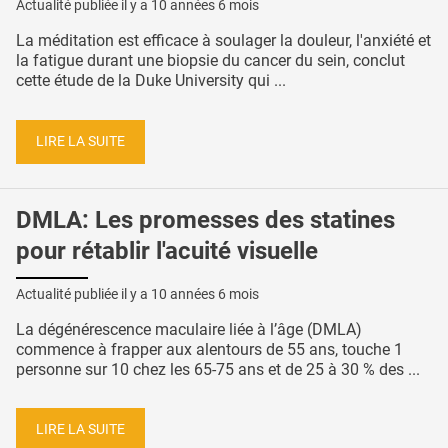
Actualité publiée il y a
10 années 6 mois
La méditation est efficace à soulager la douleur, l'anxiété et
la fatigue durant une biopsie du cancer du sein, conclut
cette étude de la Duke University qui ...
LIRE LA SUITE
DMLA: Les promesses des statines
pour rétablir l'acuité visuelle
Actualité publiée il y a
10 années 6 mois
La dégénérescence maculaire liée à l’âge (DMLA)
commence à frapper aux alentours de 55 ans, touche 1
personne sur 10 chez les 65-75 ans et de 25 à 30 % des ...
LIRE LA SUITE