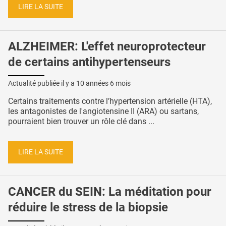
LIRE LA SUITE
ALZHEIMER: L'effet neuroprotecteur
de certains antihypertenseurs
Actualité publiée il y a
10 années 6 mois
Certains traitements contre l’hypertension artérielle (HTA),
les antagonistes de l'angiotensine II (ARA) ou sartans,
pourraient bien trouver un rôle clé dans ...
LIRE LA SUITE
CANCER du SEIN: La méditation pour
réduire le stress de la biopsie