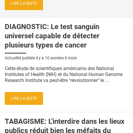
LIRE LA SUITE
DIAGNOSTIC: Le test sanguin
universel capable de détecter
plusieurs types de cancer
Actualité publiée il y a
10 années 6 mois
Cette étude de scientifiques américains des National
Institutes of Health (NIH) et du National Human Genome
Research Institute va peut-être "révolutionner" le ...
LIRE LA SUITE
TABAGISME: L'interdire dans les lieux
publics réduit bien les méfaits du