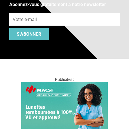
Abonnez-vous gratuitement à notre newsletter
Adresse e-mail
S'ABONNER
Publicités :