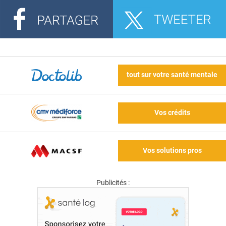
tout sur votre santé mentale
Vos crédits
Vos solutions pros
Publicités :