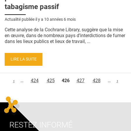
tabagisme passif
Actualité publiée il y a
10 années 6 mois
Cette analyse de la Cochrane Library, suggère que la mise
en œuvre, dans de nombreux pays d’interdictions de fumer
dans les lieux publics et lieux de travail, ...
LIRE LA SUITE
Pages
‹
…
424
425
426
427
428
…
›
RESTEZ INFORMÉ