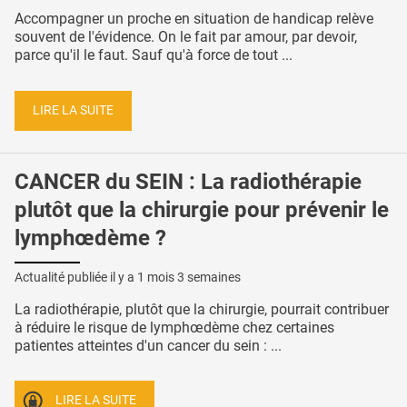
Accompagner un proche en situation de handicap relève
souvent de l'évidence. On le fait par amour, par devoir,
parce qu'il le faut. Sauf qu'à force de tout ...
LIRE LA SUITE
CANCER du SEIN : La radiothérapie
plutôt que la chirurgie pour prévenir le
lymphœdème ?
Actualité publiée il y a
1 mois 3 semaines
La radiothérapie, plutôt que la chirurgie, pourrait contribuer
à réduire le risque de lymphœdème chez certaines
patientes atteintes d'un cancer du sein : ...
LIRE LA SUITE