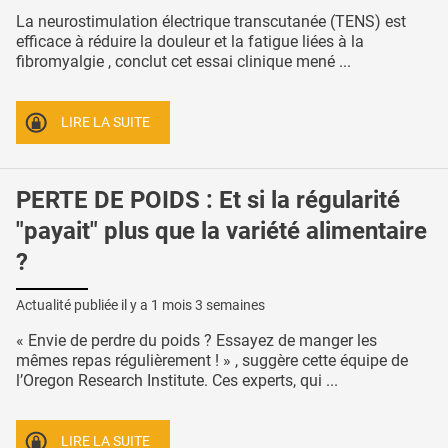
La neurostimulation électrique transcutanée (TENS) est
efficace à réduire la douleur et la fatigue liées à la
fibromyalgie , conclut cet essai clinique mené ...
LIRE LA SUITE
PERTE DE POIDS : Et si la régularité
"payait" plus que la variété alimentaire
?
Actualité publiée il y a
1 mois 3 semaines
« Envie de perdre du poids ? Essayez de manger les
mêmes repas régulièrement ! » , suggère cette équipe de
l’Oregon Research Institute. Ces experts, qui ...
LIRE LA SUITE