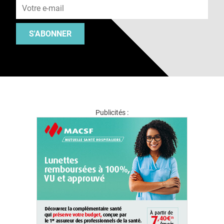
S'ABONNER
Publicités :