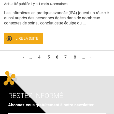
Actualité publiée il y a
1 mois 4 semaines
Les infirmières en pratique avancée (IPA) jouent un rôle clé
aussi auprès des personnes âgées dans de nombreux
contextes de soins , conclut cette équipe du ...
LIRE LA SUITE
Pages
‹
…
4
5
6
7
8
…
›
RESTEZ INFORMÉ
Abonnez-vous gratuitement à notre newsletter
Adresse e-mail