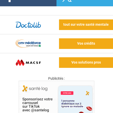
tout sur votre santé mentale
Vos crédits
Vos solutions pros
Publicités :