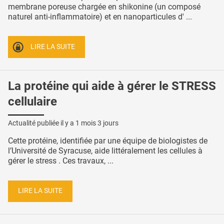
membrane poreuse chargée en shikonine (un composé
naturel anti-inflammatoire) et en nanoparticules d' ...
LIRE LA SUITE
La protéine qui aide à gérer le STRESS
cellulaire
Actualité publiée il y a
1 mois 3 jours
Cette protéine, identifiée par une équipe de biologistes de
l’Université de Syracuse, aide littéralement les cellules à
gérer le stress . Ces travaux, ...
LIRE LA SUITE