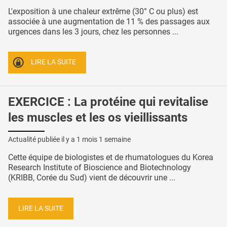
L'exposition à une chaleur extrême (30° C ou plus) est
associée à une augmentation de 11 % des passages aux
urgences dans les 3 jours, chez les personnes ...
LIRE LA SUITE
EXERCICE : La protéine qui revitalise
les muscles et les os vieillissants
Actualité publiée il y a
1 mois 1 semaine
Cette équipe de biologistes et de rhumatologues du Korea
Research Institute of Bioscience and Biotechnology
(KRIBB, Corée du Sud) vient de découvrir une ...
LIRE LA SUITE