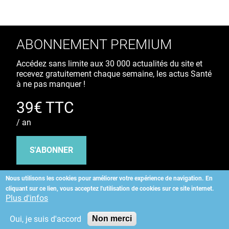
ABONNEMENT PREMIUM
Accédez sans limite aux 30 000 actualités du site et
recevez gratuitement chaque semaine, les actus Santé
à ne pas manquer !
39€ TTC
/ an
S'ABONNER
Nous utilisons les cookies pour améliorer votre expérience de navigation.
En
cliquant sur ce lien, vous acceptez l'utilisation de cookies sur ce site internet.
Copyright
©
2026 ALLIEDHEALTH
Plus d'infos
Oui, je suis d'accord
Non merci
KAURIWEB