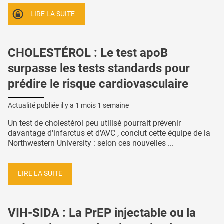
LIRE LA SUITE
CHOLESTÉROL : Le test apoB
surpasse les tests standards pour
prédire le risque cardiovasculaire
Actualité publiée il y a
1 mois 1 semaine
Un test de cholestérol peu utilisé pourrait prévenir
davantage d'infarctus et d'AVC , conclut cette équipe de la
Northwestern University : selon ces nouvelles ...
LIRE LA SUITE
VIH-SIDA : La PrEP injectable ou la