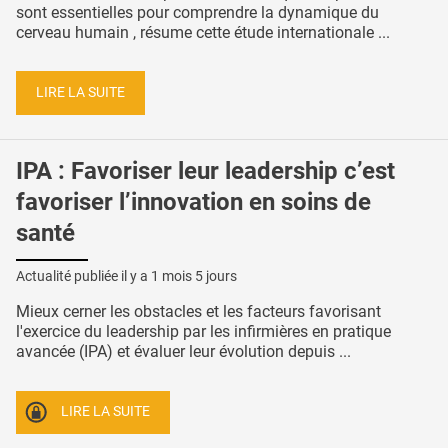
sont essentielles pour comprendre la dynamique du
cerveau humain , résume cette étude internationale ...
LIRE LA SUITE
IPA : Favoriser leur leadership c’est
favoriser l’innovation en soins de
santé
Actualité publiée il y a
1 mois 5 jours
Mieux cerner les obstacles et les facteurs favorisant
l'exercice du leadership par les infirmières en pratique
avancée (IPA) et évaluer leur évolution depuis ...
LIRE LA SUITE