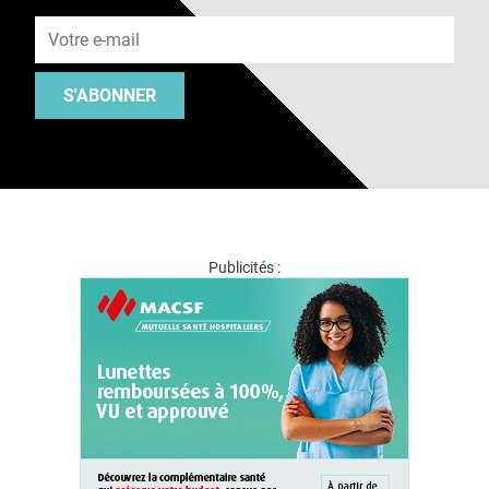
Adresse e-mail
S'ABONNER
Publicités :