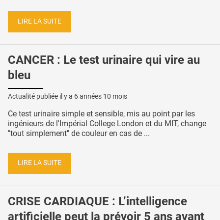
LIRE LA SUITE
CANCER : Le test urinaire qui vire au
bleu
Actualité publiée il y a
6 années 10 mois
Ce test urinaire simple et sensible, mis au point par les
ingénieurs de l'Impérial College London et du MIT, change
"tout simplement" de couleur en cas de ...
LIRE LA SUITE
CRISE CARDIAQUE : L’intelligence
artificielle peut la prévoir 5 ans avant