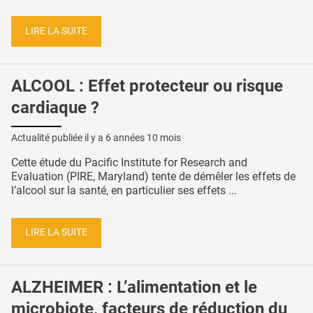
LIRE LA SUITE
ALCOOL : Effet protecteur ou risque
cardiaque ?
Actualité publiée il y a
6 années 10 mois
Cette étude du Pacific Institute for Research and
Evaluation (PIRE, Maryland) tente de démêler les effets de
l’alcool sur la santé, en particulier ses effets ...
LIRE LA SUITE
ALZHEIMER : L’alimentation et le
microbiote, facteurs de réduction du