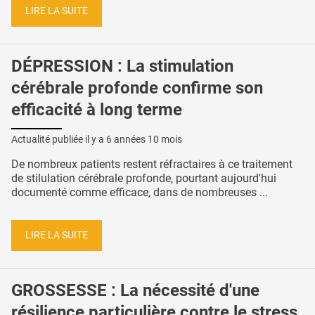
LIRE LA SUITE
DÉPRESSION : La stimulation
cérébrale profonde confirme son
efficacité à long terme
Actualité publiée il y a
6 années 10 mois
De nombreux patients restent réfractaires à ce traitement
de stilulation cérébrale profonde, pourtant aujourd'hui
documenté comme efficace, dans de nombreuses ...
LIRE LA SUITE
GROSSESSE : La nécessité d'une
résilience particulière contre le stress