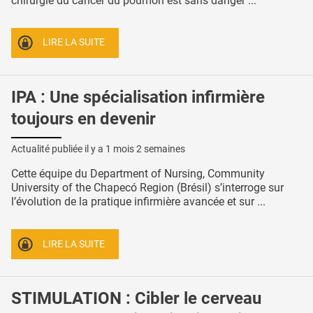
chirurgie du cancer du poumon est sans danger ...
LIRE LA SUITE
IPA : Une spécialisation infirmière
toujours en devenir
Actualité publiée il y a
1 mois 2 semaines
Cette équipe du Department of Nursing, Community
University of the Chapecó Region (Brésil) s’interroge sur
l’évolution de la pratique infirmière avancée et sur ...
LIRE LA SUITE
STIMULATION : Cibler le cerveau