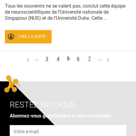
Tous les souvenirs ne se valent pas, conclut cette équipe
de neuroscientifiques de l’Université nationale de
Singapour (NUS) et de l’Université Duke. Cette ...
LIRE LA SUITE
Pages
‹
…
3
4
5
6
7
…
›
RESTEZ INFORMÉ
Abonnez-vous gratuitement à notre newsletter
Adresse e-mail