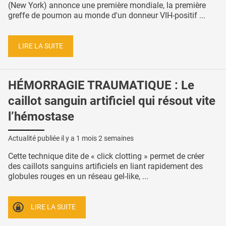
(New York) annonce une première mondiale, la première
greffe de poumon au monde d'un donneur VIH-positif ...
LIRE LA SUITE
HÉMORRAGIE TRAUMATIQUE : Le
caillot sanguin artificiel qui résout vite
l’hémostase
Actualité publiée il y a
1 mois 2 semaines
Cette technique dite de « click clotting » permet de créer
des caillots sanguins artificiels en liant rapidement des
globules rouges en un réseau gel-like, ...
LIRE LA SUITE