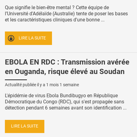
Que signifie le bien-être mental ? Cette équipe de
l’Université d'Adélaïde (Australie) tente de poser les bases
et les caractéristiques cliniques d'une bonne ...
LIRE LA SUITE
EBOLA EN RDC : Transmission avérée
en Ouganda, risque élevé au Soudan
Actualité publiée il y a
1 mois 1 semaine
L'épidémie de virus Ebola Bundibugyo en République
Démocratique du Congo (RDC), qui s'est propagée sans
détection pendant 6 semaines avant son identification ...
LIRE LA SUITE