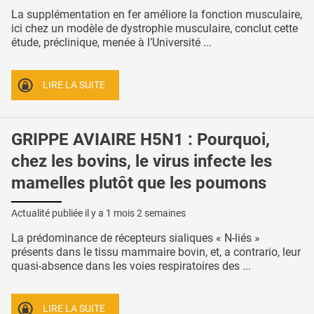
La supplémentation en fer améliore la fonction musculaire,
ici chez un modèle de dystrophie musculaire, conclut cette
étude, préclinique, menée à l’Université ...
LIRE LA SUITE
GRIPPE AVIAIRE H5N1 : Pourquoi,
chez les bovins, le virus infecte les
mamelles plutôt que les poumons
Actualité publiée il y a
1 mois 2 semaines
La prédominance de récepteurs sialiques « N-liés »
présents dans le tissu mammaire bovin, et, a contrario, leur
quasi-absence dans les voies respiratoires des ...
LIRE LA SUITE