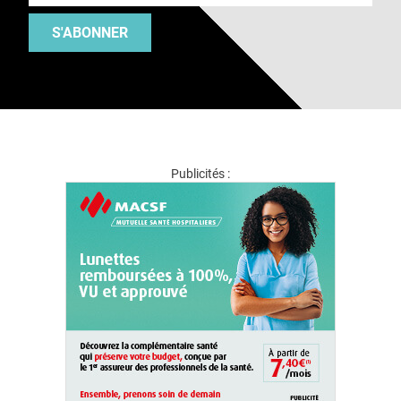
S'ABONNER
Publicités :