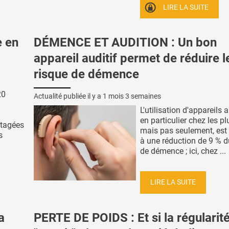
LIRE LA SUITE
 en
DÉMENCE ET AUDITION : Un bon
appareil auditif permet de réduire l
risque de démence
20
Actualité publiée il y a
1 mois 3 semaines
L'utilisation d'appareils a
en particulier chez les p
rtagées
mais pas seulement, est
s
à une réduction de 9 % d
de démence ; ici, chez ...
LIRE LA SUITE
a
PERTE DE POIDS : Et si la régularit