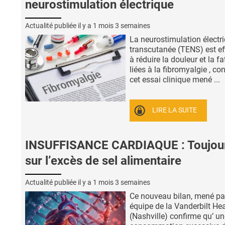
neurostimulation électrique
Actualité publiée il y a
1 mois 3 semaines
La neurostimulation électr
transcutanée (TENS) est ef
à réduire la douleur et la f
liées à la fibromyalgie , co
cet essai clinique mené ...
LIRE LA SUITE
INSUFFISANCE CARDIAQUE : Toujou
sur l’excès de sel alimentaire
Actualité publiée il y a
1 mois 3 semaines
Ce nouveau bilan, mené pa
équipe de la Vanderbilt Hea
(Nashville) confirme qu’ un