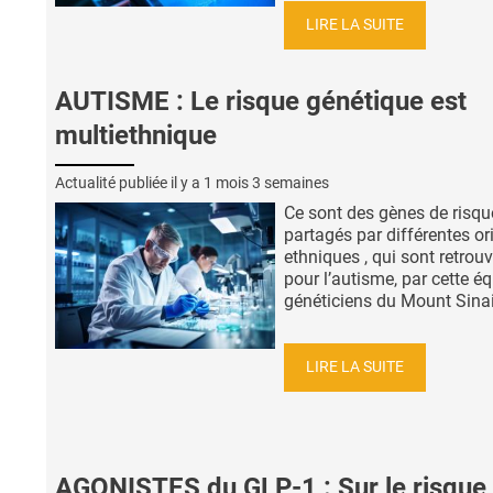
LIRE LA SUITE
AUTISME : Le risque génétique est
multiethnique
Actualité publiée il y a
1 mois 3 semaines
Ce sont des gènes de risqu
partagés par différentes or
ethniques , qui sont retrou
pour l’autisme, par cette é
généticiens du Mount Sinai 
LIRE LA SUITE
AGONISTES du GLP-1 : Sur le risque