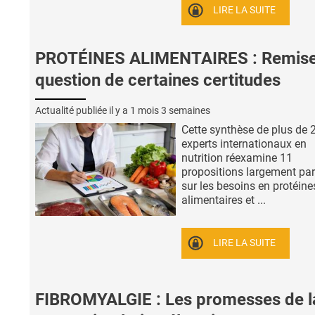
LIRE LA SUITE
PROTÉINES ALIMENTAIRES : Remise
question de certaines certitudes
Actualité publiée il y a
1 mois 3 semaines
Cette synthèse de plus de 
experts internationaux en
nutrition réexamine 11
propositions largement pa
sur les besoins en protéine
alimentaires et ...
LIRE LA SUITE
FIBROMYALGIE : Les promesses de l