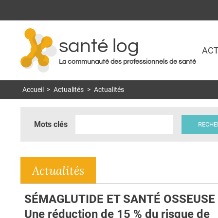
santé log
ACT
La communauté des professionnels de santé
Accueil
>
Actualités
>
Actualités
Mots clés
Actualités
SÉMAGLUTIDE ET SANTÉ OSSEUSE 
Une réduction de 15 % du risque de