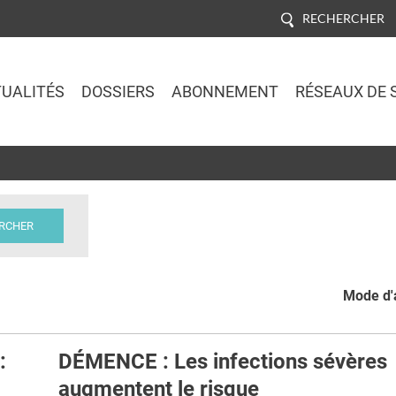
RECHERCHER
UALITÉS
DOSSIERS
ABONNEMENT
RÉSEAUX DE 
Jump to navigation
Mode d'a
:
DÉMENCE : Les infections sévères
augmentent le risque