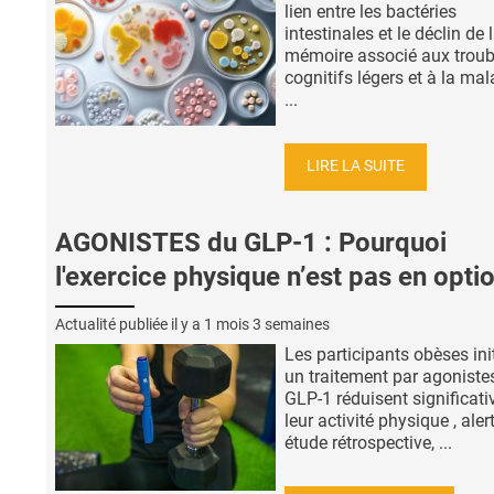
lien entre les bactéries
intestinales et le déclin de 
mémoire associé aux troub
cognitifs légers et à la mal
...
LIRE LA SUITE
AGONISTES du GLP-1 : Pourquoi
l'exercice physique n’est pas en opti
Actualité publiée il y a
1 mois 3 semaines
Les participants obèses ini
un traitement par agoniste
GLP-1 réduisent significat
leur activité physique , aler
étude rétrospective, ...