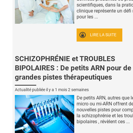
scientifiques, dans la prati
clinique représente un défi
pour les ...
LIRE LA SUITE
SCHIZOPHRÉNIE et TROUBLES
BIPOLAIRES : De petits ARN pour de
grandes pistes thérapeutiques
Actualité publiée il y a
1 mois 2 semaines
De petits ARN, autres que l
micro ou mi-ARN offrent d
nouvelles pistes pour com
la schizophrénie et les trou
bipolaires , révèlent ces ...