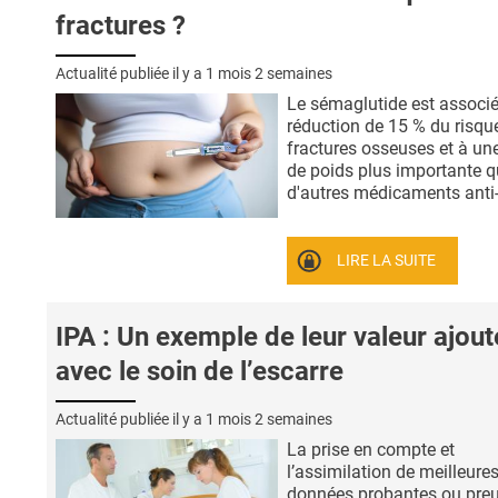
fractures ?
Actualité publiée il y a
1 mois 2 semaines
Le sémaglutide est associ
réduction de 15 % du risqu
fractures osseuses et à une
de poids plus importante 
d'autres médicaments anti- 
LIRE LA SUITE
IPA : Un exemple de leur valeur ajou
avec le soin de l’escarre
Actualité publiée il y a
1 mois 2 semaines
La prise en compte et
l’assimilation de meilleure
données probantes ou pre