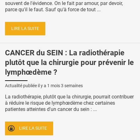
souvent de l'évidence. On le fait par amour, par devoir,
parce qu'il le faut. Sauf qu'à force de tout ...
LIRE LA SUITE
CANCER du SEIN : La radiothérapie
plutôt que la chirurgie pour prévenir le
lymphœdème ?
Actualité publiée il y a
1 mois 3 semaines
La radiothérapie, plutôt que la chirurgie, pourrait contribuer
à réduire le risque de lymphœdème chez certaines
patientes atteintes d'un cancer du sein : ...
LIRE LA SUITE