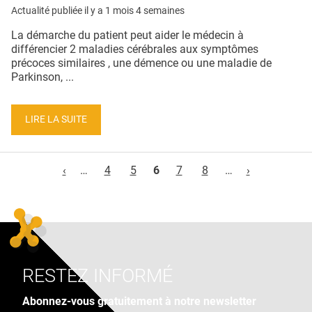
Actualité publiée il y a
1 mois 4 semaines
La démarche du patient peut aider le médecin à
différencier 2 maladies cérébrales aux symptômes
précoces similaires , une démence ou une maladie de
Parkinson, ...
LIRE LA SUITE
Pages
‹
…
4
5
6
7
8
…
›
RESTEZ INFORMÉ
Abonnez-vous gratuitement à notre newsletter