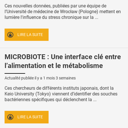
Ces nouvelles données, publiées par une équipe de
l’Université de médecine de Wrocław (Pologne) mettent en
lumière l'influence du stress chronique sur la ...
LIRE LA SUITE
MICROBIOTE : Une interface clé entre
l’alimentation et le métabolisme
Actualité publiée il y a
1 mois 3 semaines
Ces chercheurs de différents instituts japonais, dont la
Keio University (Tokyo) viennent d’identifier des souches
bactériennes spécifiques qui déclenchent la ...
LIRE LA SUITE