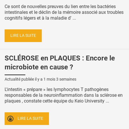
Ce sont de nouvelles preuves du lien entre les bactéries
intestinales et le déclin de la mémoire associé aux troubles
cognitifs légers et à la maladie d' ...
LIRE LA SUITE
SCLÉROSE en PLAQUES : Encore le
microbiote en cause ?
Actualité publiée il y a
1 mois 3 semaines
L'intestin « prépare » les lymphocytes T pathogènes
responsables de la neuroinflammation dans la sclérose en
plaques , constate cette équipe du Keio University ...
LIRE LA SUITE