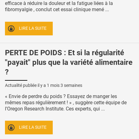
efficace à réduire la douleur et la fatigue liées à la
fibromyalgie , conclut cet essai clinique mené ...
LIRE LA SUITE
PERTE DE POIDS : Et si la régularité
"payait" plus que la variété alimentaire
?
Actualité publiée il y a
1 mois 3 semaines
« Envie de perdre du poids ? Essayez de manger les
mêmes repas régulièrement ! » , suggère cette équipe de
l’Oregon Research Institute. Ces experts, qui ...
LIRE LA SUITE