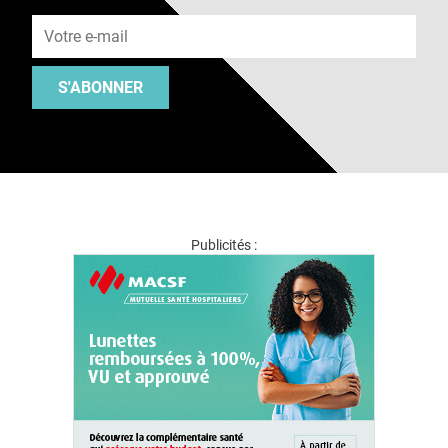
Adresse e-mail
S'ABONNER
Publicités :