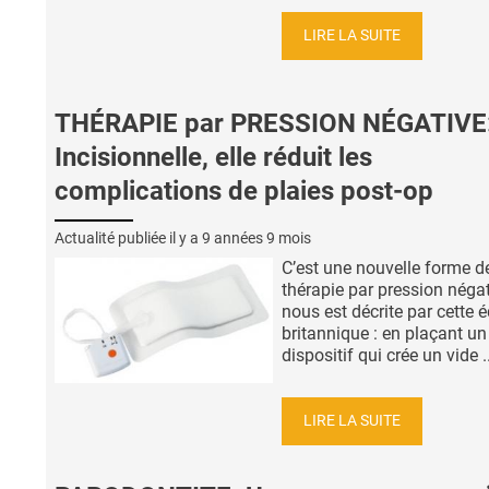
LIRE LA SUITE
THÉRAPIE par PRESSION NÉGATIVE
Incisionnelle, elle réduit les
complications de plaies post-op
Actualité publiée il y a
9 années 9 mois
C’est une nouvelle forme d
thérapie par pression négat
nous est décrite par cette 
britannique : en plaçant un 
dispositif qui crée un vide ..
LIRE LA SUITE