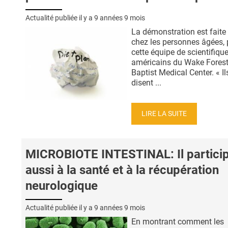
Actualité publiée il y a
9 années 9 mois
La démonstration est faite 
chez les personnes âgées, 
cette équipe de scientifiqu
américains du Wake Fores
Baptist Medical Center. « Il
disent ...
LIRE LA SUITE
MICROBIOTE INTESTINAL: Il partici
aussi à la santé et à la récupération
neurologique
Actualité publiée il y a
9 années 9 mois
En montrant comment les