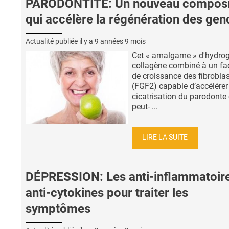
PARODONTITE: Un nouveau composi
qui accélère la régénération des gen
Actualité publiée il y a
9 années 9 mois
Cet « amalgame » d'hydrog
collagène combiné à un fa
de croissance des fibrobla
(FGF2) capable d’accélérer
cicatrisation du parodonte 
peut- ...
LIRE LA SUITE
DÉPRESSION: Les anti-inflammatoir
anti-cytokines pour traiter les
symptômes