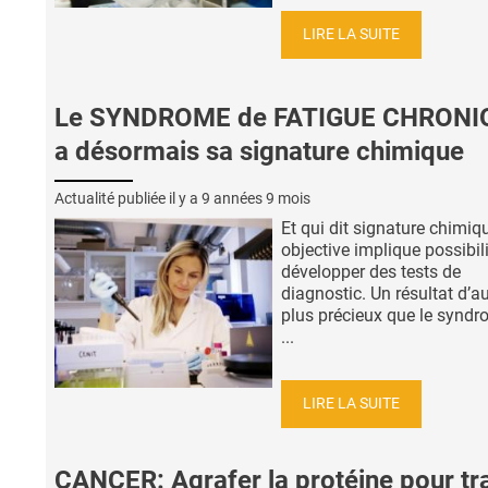
LIRE LA SUITE
Le SYNDROME de FATIGUE CHRONI
a désormais sa signature chimique
Actualité publiée il y a
9 années 9 mois
Et qui dit signature chimiq
objective implique possibil
développer des tests de
diagnostic. Un résultat d’a
plus précieux que le synd
...
LIRE LA SUITE
CANCER: Agrafer la protéine pour tra