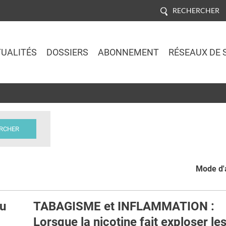
RECHERCHER
UALITÉS
DOSSIERS
ABONNEMENT
RÉSEAUX DE 
Jump to navigation
Mode d'a
au
TABAGISME et INFLAMMATION :
Lorsque la nicotine fait exploser le