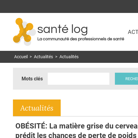
santé log
ACT
La communauté des professionnels de santé
Accueil
>
Actualités
>
Actualités
Mots clés
Actualités
OBÉSITÉ: La matière grise du cerve
prédit les chances de perte de poids