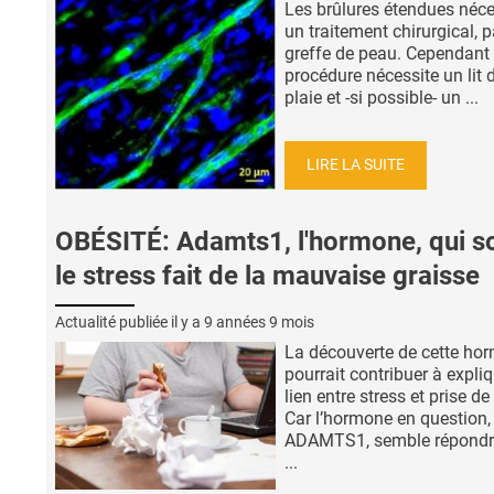
Les brûlures étendues néce
un traitement chirurgical, p
greffe de peau. Cependant 
procédure nécessite un lit d
plaie et -si possible- un ...
LIRE LA SUITE
OBÉSITÉ: Adamts1, l'hormone, qui s
le stress fait de la mauvaise graisse
Actualité publiée il y a
9 années 9 mois
La découverte de cette ho
pourrait contribuer à expliq
lien entre stress et prise de
Car l’hormone en question,
ADAMTS1, semble répondr
...