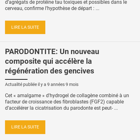
d’agrégats de protéine tau toxiques et possibles dans le
cerveau, confirme l’hypothèse de départ : ...
LIRE LA SUITE
PARODONTITE: Un nouveau
composite qui accélère la
régénération des gencives
Actualité publiée il y a
9 années 9 mois
Cet « amalgame » d'hydrogel de collagène combiné à un
facteur de croissance des fibroblastes (FGF2) capable
d’accélérer la cicatrisation du parodonte est peut- ...
LIRE LA SUITE