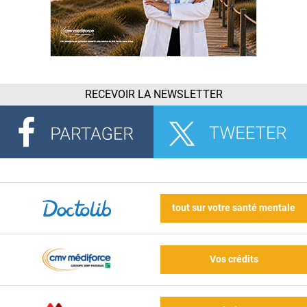
RECEVOIR LA NEWSLETTER
tout sur votre santé mentale
Vos crédits