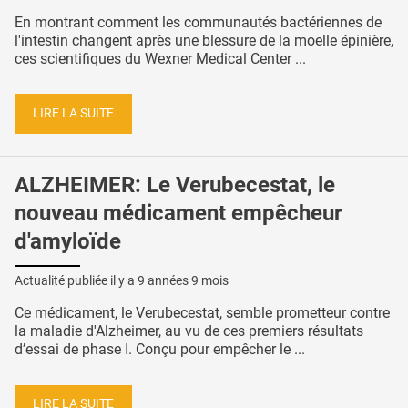
En montrant comment les communautés bactériennes de
l'intestin changent après une blessure de la moelle épinière,
ces scientifiques du Wexner Medical Center ...
LIRE LA SUITE
ALZHEIMER: Le Verubecestat, le
nouveau médicament empêcheur
d'amyloïde
Actualité publiée il y a
9 années 9 mois
Ce médicament, le Verubecestat, semble prometteur contre
la maladie d'Alzheimer, au vu de ces premiers résultats
d’essai de phase I. Conçu pour empêcher le ...
LIRE LA SUITE