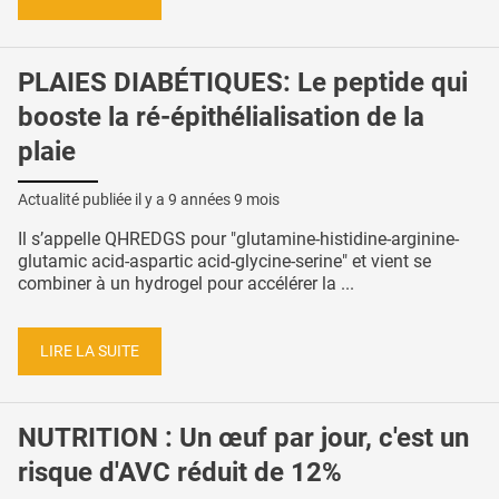
PLAIES DIABÉTIQUES: Le peptide qui
booste la ré-épithélialisation de la
plaie
Actualité publiée il y a
9 années 9 mois
Il s’appelle QHREDGS pour "glutamine-histidine-arginine-
glutamic acid-aspartic acid-glycine-serine" et vient se
combiner à un hydrogel pour accélérer la ...
LIRE LA SUITE
NUTRITION : Un œuf par jour, c'est un
risque d'AVC réduit de 12%