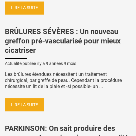
LIRE LA SUITE
BRÛLURES SÉVÈRES : Un nouveau
greffon pré-vascularisé pour mieux
cicatriser
Actualité publiée il y a
9 années 9 mois
Les brûlures étendues nécessitent un traitement
chirurgical, par greffe de peau. Cependant la procédure
nécessite un lit de la plaie et -si possible- un ...
LIRE LA SUITE
PARKINSON: On sait produire des