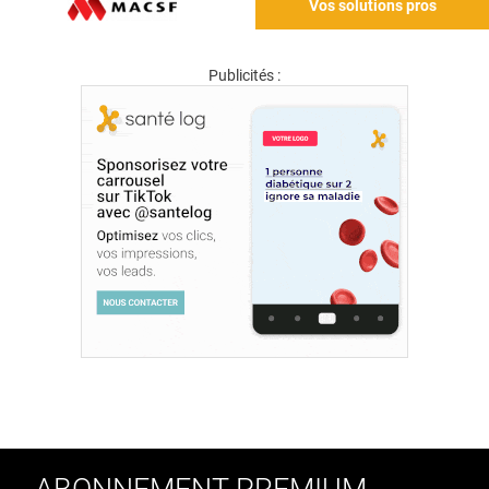
Vos solutions pros
Publicités :