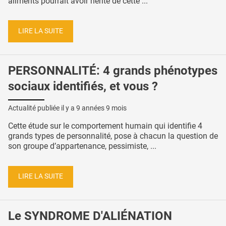
aliments pourrait avoir hérité de cette ...
LIRE LA SUITE
PERSONNALITÉ: 4 grands phénotypes
sociaux identifiés, et vous ?
Actualité publiée il y a
9 années 9 mois
Cette étude sur le comportement humain qui identifie 4
grands types de personnalité, pose à chacun la question de
son groupe d’appartenance, pessimiste, ...
LIRE LA SUITE
Le SYNDROME D'ALIÉNATION