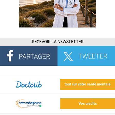
RECEVOIR LA NEWSLETTER
tout sur votre santé mentale
Vos crédits