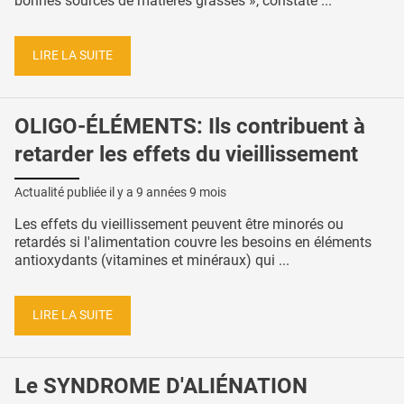
bonnes sources de matières grasses », constate ...
LIRE LA SUITE
OLIGO-ÉLÉMENTS: Ils contribuent à
retarder les effets du vieillissement
Actualité publiée il y a
9 années 9 mois
Les effets du vieillissement peuvent être minorés ou
retardés si l'alimentation couvre les besoins en éléments
antioxydants (vitamines et minéraux) qui ...
LIRE LA SUITE
Le SYNDROME D'ALIÉNATION