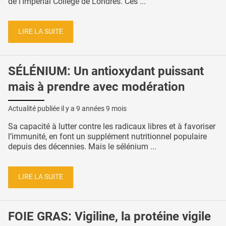
de l’Impérial College de Londres. Ces ...
LIRE LA SUITE
SÉLÉNIUM: Un antioxydant puissant
mais à prendre avec modération
Actualité publiée il y a
9 années 9 mois
Sa capacité à lutter contre les radicaux libres et à favoriser
l’immunité, en font un supplément nutritionnel populaire
depuis des décennies. Mais le sélénium ...
LIRE LA SUITE
FOIE GRAS: Vigiline, la protéine vigile