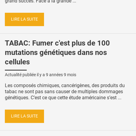
grand succès. Face à la grande ...
LIRE LA SUITE
TABAC: Fumer c'est plus de 100
mutations génétiques dans nos
cellules
Actualité publiée il y a
9 années 9 mois
Les composés chimiques, cancérigènes, des produits du
tabac ne sont pas sans causer de multiples dommages
génétiques. C’est ce que cette étude américaine s’est ...
LIRE LA SUITE