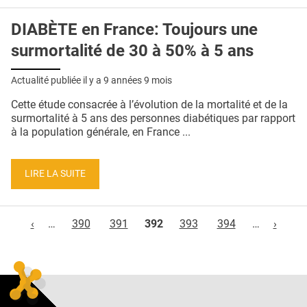
DIABÈTE en France: Toujours une
surmortalité de 30 à 50% à 5 ans
Actualité publiée il y a
9 années 9 mois
Cette étude consacrée à l’évolution de la mortalité et de la
surmortalité à 5 ans des personnes diabétiques par rapport
à la population générale, en France ...
LIRE LA SUITE
Pages
‹
…
390
391
392
393
394
…
›