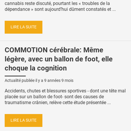
cannabis reste discuté, pourtant les « troubles de la
dépendance » sont aujourd’hui dûment constatés et ...
LIRE LA SUITE
COMMOTION cérébrale: Même
légère, avec un ballon de foot, elle
choque la cognition
Actualité publiée il y a
9 années 9 mois
Accidents, chutes et blessures sportives - dont une tête mal
placée sur un ballon de foot- sont des causes de
traumatisme crânien, relève cette étude présentée ...
LIRE LA SUITE