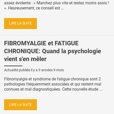
assez évidente : « Marchez plus vite et restez moins assis !
». Heureusement, ce conseil est ...
LIRE LA SUITE
FIBROMYALGIE et FATIGUE
CHRONIQUE: Quand la psychologie
vient s'en mêler
Actualité publiée il y a
9 années 9 mois
Fibromyalgie et syndrome de fatigue chronique sont 2
pathologies fréquemment associées et qui restent mal
connues et mal diagnostiquées. Cette nouvelle étude ...
LIRE LA SUITE