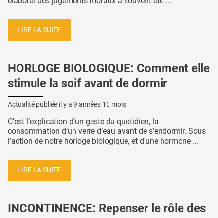
élaborer des jugements moraux a souvent été ...
LIRE LA SUITE
HORLOGE BIOLOGIQUE: Comment elle
stimule la soif avant de dormir
Actualité publiée il y a
9 années 10 mois
C’est l’explication d’un geste du quotidien, la
consommation d’un verre d’eau avant de s’endormir. Sous
l’action de notre horloge biologique, et d'une hormone ...
LIRE LA SUITE
INCONTINENCE: Repenser le rôle des