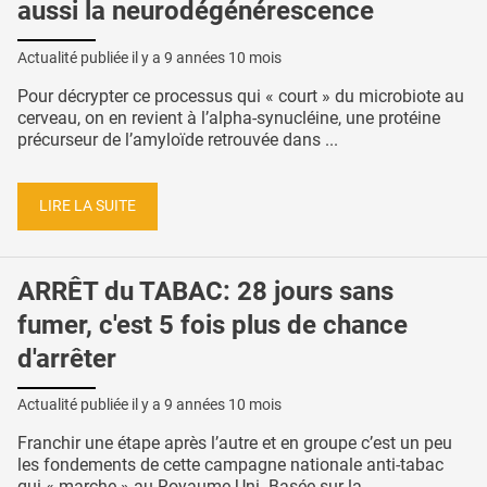
aussi la neurodégénérescence
Actualité publiée il y a
9 années 10 mois
Pour décrypter ce processus qui « court » du microbiote au
cerveau, on en revient à l’alpha-synucléine, une protéine
précurseur de l’amyloïde retrouvée dans ...
LIRE LA SUITE
ARRÊT du TABAC: 28 jours sans
fumer, c'est 5 fois plus de chance
d'arrêter
Actualité publiée il y a
9 années 10 mois
Franchir une étape après l’autre et en groupe c’est un peu
les fondements de cette campagne nationale anti-tabac
qui « marche » au Royaume-Uni. Basée sur la ...