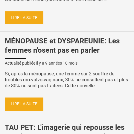
LIRE LA SUITE
MÉNOPAUSE et DYSPAREUNIE: Les
femmes n'osent pas en parler
Actualité publiée il y a
9 années 10 mois
Si, après la ménopause, une femme sur 2 souffre de
troubles uro-vulvo-vaginaux, 30% ne consultent pas et plus
de 80% ne sont pas traitées. Cette nouvelle ...
LIRE LA SUITE
TAU PET: L'imagerie qui repousse les