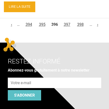
LIRE LA SUITE
Pages
‹
…
394
395
396
397
398
…
›
RESTEZ INFORMÉ
Abonnez-vous gratuitement à notre newsletter
Adresse e-mail
S'ABONNER