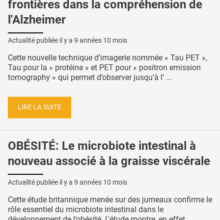
frontières dans la compréhension de
l'Alzheimer
Actualité publiée il y a
9 années 10 mois
Cette nouvelle technique d'imagerie nommée « Tau PET »,
Tau pour la « protéine » et PET pour « positron emission
tomography » qui permet d’observer jusqu’à l’ ...
LIRE LA SUITE
OBÉSITÉ: Le microbiote intestinal à
nouveau associé à la graisse viscérale
Actualité publiée il y a
9 années 10 mois
Cette étude britannique menée sur des jumeaux confirme le
rôle essentiel du microbiote intestinal dans le
développement de l’obésité. L'étude montre, en effet ...