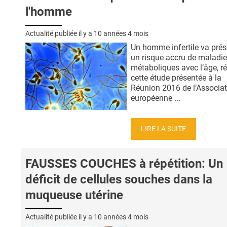
l'homme
Actualité publiée il y a
10 années 4 mois
Un homme infertile va prés
un risque accru de maladi
métaboliques avec l’âge, ré
cette étude présentée à la
Réunion 2016 de l’Associa
européenne ...
LIRE LA SUITE
FAUSSES COUCHES à répétition: Un
déficit de cellules souches dans la
muqueuse utérine
Actualité publiée il y a
10 années 4 mois