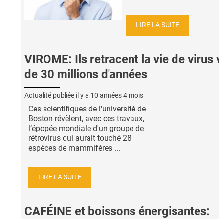
LIRE LA SUITE
VIROME: Ils retracent la vie de virus 
de 30 millions d'années
Actualité publiée il y a
10 années 4 mois
Ces scientifiques de l'université de
Boston révèlent, avec ces travaux,
l’épopée mondiale d'un groupe de
rétrovirus qui aurait touché 28
espèces de mammifères ...
LIRE LA SUITE
CAFÉINE et boissons énergisantes: