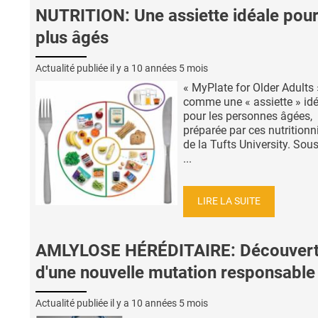
NUTRITION: Une assiette idéale pour
plus âgés
Actualité publiée il y a
10 années 5 mois
« MyPlate for Older Adults »
comme une « assiette » id
pour les personnes âgées,
préparée par ces nutritionn
de la Tufts University. Sou
...
LIRE LA SUITE
AMLYLOSE HÉRÉDITAIRE: Découver
d'une nouvelle mutation responsable
Actualité publiée il y a
10 années 5 mois