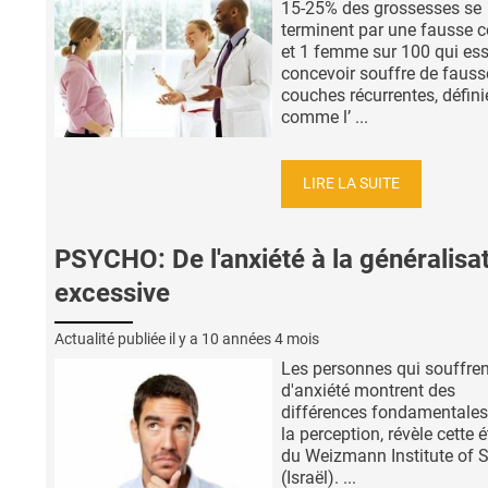
15-25% des grossesses se
terminent par une fausse 
et 1 femme sur 100 qui ess
concevoir souffre de fauss
couches récurrentes, défini
comme l’ ...
LIRE LA SUITE
PSYCHO: De l'anxiété à la généralisa
excessive
Actualité publiée il y a
10 années 4 mois
Les personnes qui souffren
d'anxiété montrent des
différences fondamentale
la perception, révèle cette 
du Weizmann Institute of 
(Israël). ...