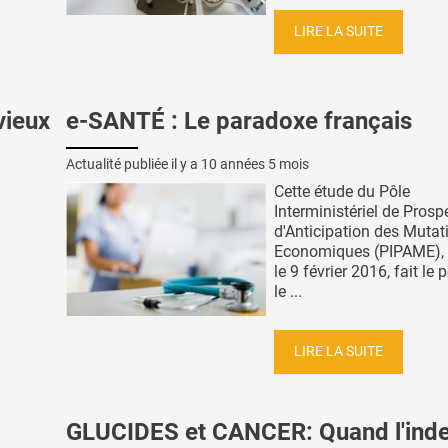
LIRE LA SUITE
vieux
e-SANTÉ : Le paradoxe français
Actualité publiée il y a
10 années 5 mois
Cette étude du Pôle
Interministériel de Prosp
d'Anticipation des Mutat
Economiques (PIPAME), 
le 9 février 2016, fait le 
le ...
LIRE LA SUITE
GLUCIDES et CANCER: Quand l'ind