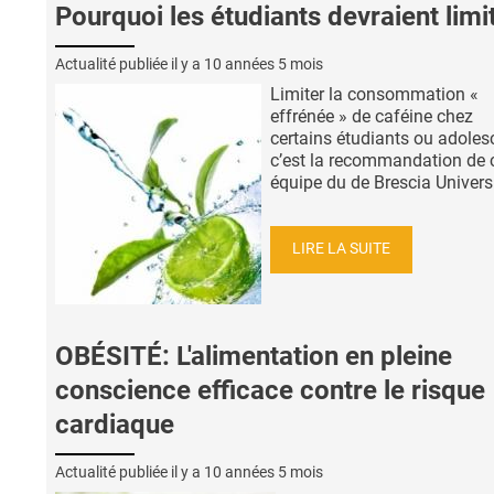
Pourquoi les étudiants devraient limi
Actualité publiée il y a
10 années 5 mois
Limiter la consommation «
effrénée » de caféine chez
certains étudiants ou adoles
c’est la recommandation de 
équipe du de Brescia Universit
LIRE LA SUITE
OBÉSITÉ: L'alimentation en pleine
conscience efficace contre le risque
cardiaque
Actualité publiée il y a
10 années 5 mois