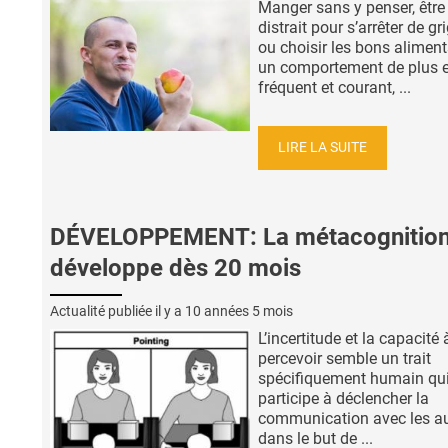
Manger sans y penser, être
distrait pour s’arrêter de gr
ou choisir les bons aliment
un comportement de plus e
fréquent et courant, ...
LIRE LA SUITE
DÉVELOPPEMENT: La métacognition
développe dès 20 mois
Actualité publiée il y a
10 années 5 mois
L’incertitude et la capacité 
percevoir semble un trait
spécifiquement humain qu
participe à déclencher la
communication avec les au
dans le but de ...