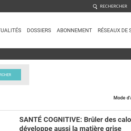
RECHERCHER
UALITÉS
DOSSIERS
ABONNEMENT
RÉSEAUX DE 
Jump to navigation
Mode d'a
SANTÉ COGNITIVE: Brûler des calo
développe aussi la matière grise