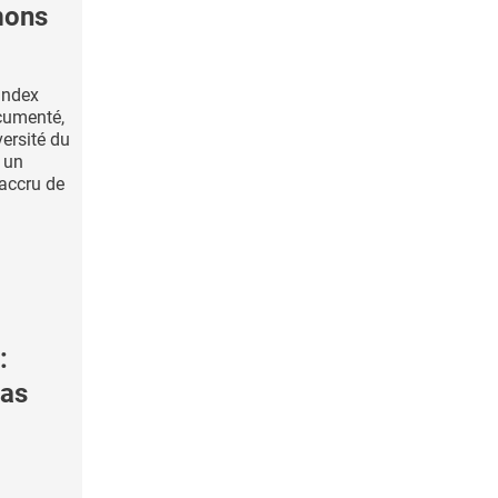
mons
index
cumenté,
versité du
 un
 accru de
:
pas