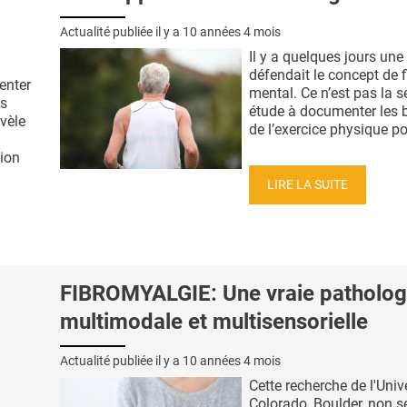
Actualité publiée il y a
10 années 4 mois
Il y a quelques jours une
défendait le concept de f
enter
mental. Ce n’est pas la s
es
étude à documenter les 
vèle
de l’exercice physique pou
tion
LIRE LA SUITE
FIBROMYALGIE: Une vraie patholog
multimodale et multisensorielle
Actualité publiée il y a
10 années 4 mois
Cette recherche de l'Univ
Colorado, Boulder, non 