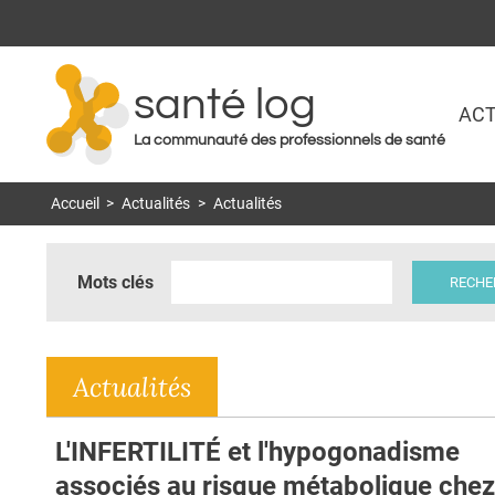
santé log
ACT
La communauté des professionnels de santé
Accueil
>
Actualités
>
Actualités
Mots clés
Actualités
L'INFERTILITÉ et l'hypogonadisme
associés au risque métabolique chez