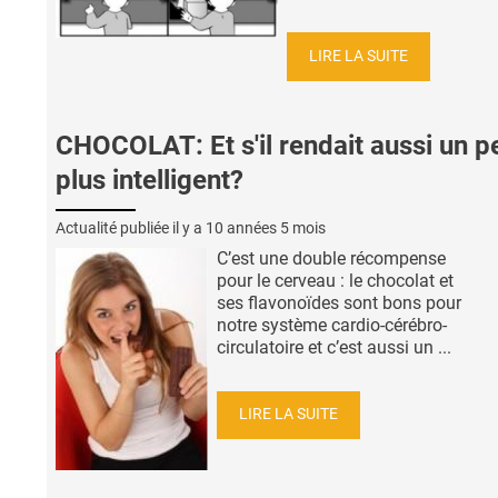
LIRE LA SUITE
CHOCOLAT: Et s'il rendait aussi un p
plus intelligent?
Actualité publiée il y a
10 années 5 mois
C’est une double récompense
pour le cerveau : le chocolat et
ses flavonoïdes sont bons pour
notre système cardio-cérébro-
circulatoire et c’est aussi un ...
LIRE LA SUITE