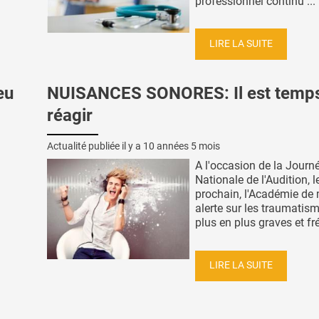
professionnel continu ...
LIRE LA SUITE
eu
NUISANCES SONORES: Il est temp
réagir
Actualité publiée il y a
10 années 5 mois
A l'occasion de la Journ
Nationale de l'Audition, 
prochain, l'Académie de
alerte sur les traumatis
plus en plus graves et fré
LIRE LA SUITE