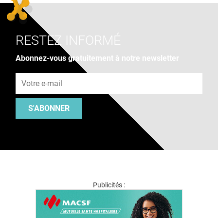
RESTEZ INFORMÉ
Abonnez-vous gratuitement à notre newsletter
Adresse e-mail
S'ABONNER
Publicités :