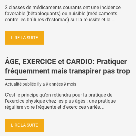
2 classes de médicaments courants ont une incidence
favorable (bêtabloquants) ou nuisible (médicaments
contre les brûlures d’estomac) sur la réussite et la ...
LIRE LA SUITE
ÂGE, EXERCICE et CARDIO: Pratiquer
fréquemment mais transpirer pas trop
Actualité publiée il y a
9 années 9 mois
C’est le principe qu’on retiendra pour la pratique de
l’exercice physique chez les plus âgés : une pratique
régulière voire fréquente et d’exercices variés, ...
LIRE LA SUITE