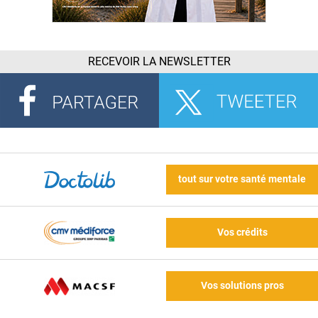
RECEVOIR LA NEWSLETTER
tout sur votre santé mentale
Vos crédits
Vos solutions pros