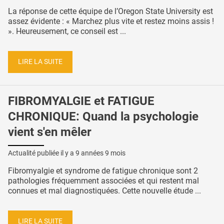
La réponse de cette équipe de l’Oregon State University est
assez évidente : « Marchez plus vite et restez moins assis !
». Heureusement, ce conseil est ...
LIRE LA SUITE
FIBROMYALGIE et FATIGUE
CHRONIQUE: Quand la psychologie
vient s'en mêler
Actualité publiée il y a
9 années 9 mois
Fibromyalgie et syndrome de fatigue chronique sont 2
pathologies fréquemment associées et qui restent mal
connues et mal diagnostiquées. Cette nouvelle étude ...
LIRE LA SUITE