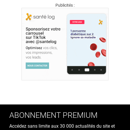
Publicités :
ABONNEMENT PREMIUM
Accédez sans limite aux 30 000 actualités du site et