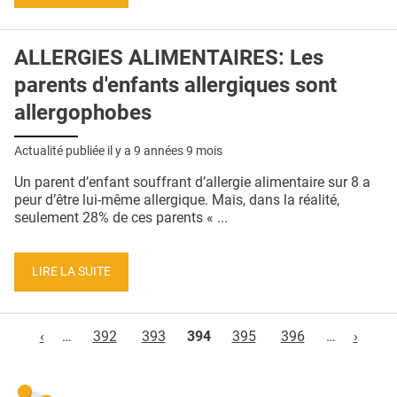
ALLERGIES ALIMENTAIRES: Les
parents d'enfants allergiques sont
allergophobes
Actualité publiée il y a
9 années 9 mois
Un parent d’enfant souffrant d’allergie alimentaire sur 8 a
peur d’être lui-même allergique. Mais, dans la réalité,
seulement 28% de ces parents « ...
LIRE LA SUITE
Pages
‹
…
392
393
394
395
396
…
›