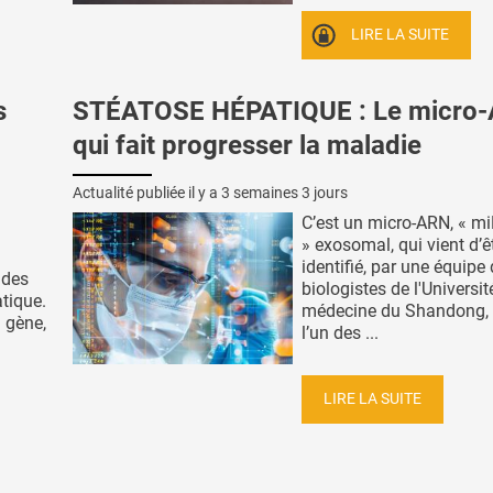
LIRE LA SUITE
s
STÉATOSE HÉPATIQUE : Le micro
qui fait progresser la maladie
Actualité publiée il y a
3 semaines 3 jours
C’est un micro-ARN, « m
» exosomal, qui vient d’ê
identifié, par une équipe
 des
biologistes de l'Universit
atique.
médecine du Shandong
 gène,
l’un des ...
LIRE LA SUITE