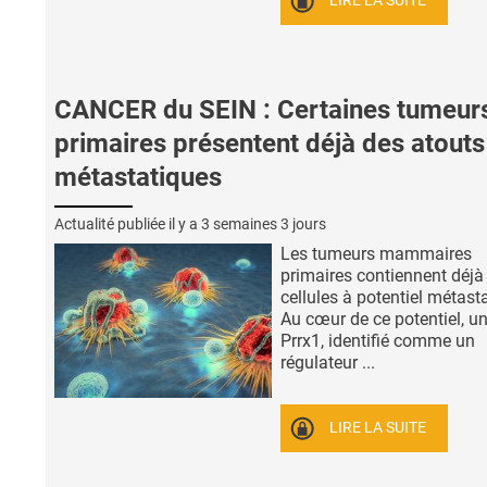
LIRE LA SUITE
CANCER du SEIN : Certaines tumeur
primaires présentent déjà des atouts
métastatiques
Actualité publiée il y a
3 semaines 3 jours
Les tumeurs mammaires
primaires contiennent déjà
cellules à potentiel métast
Au cœur de ce potentiel, un
Prrx1, identifié comme un
régulateur ...
LIRE LA SUITE