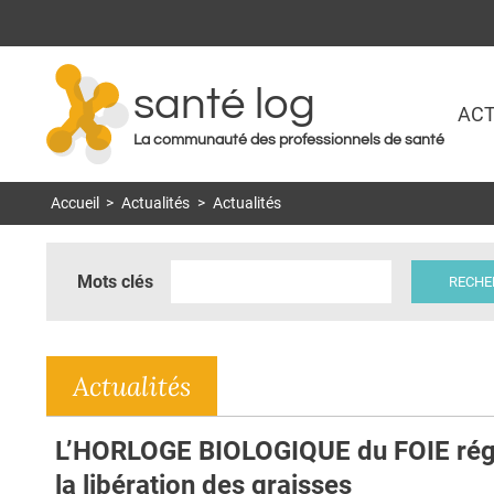
santé log
ACT
La communauté des professionnels de santé
Accueil
>
Actualités
>
Actualités
Mots clés
Actualités
L’HORLOGE BIOLOGIQUE du FOIE rég
la libération des graisses