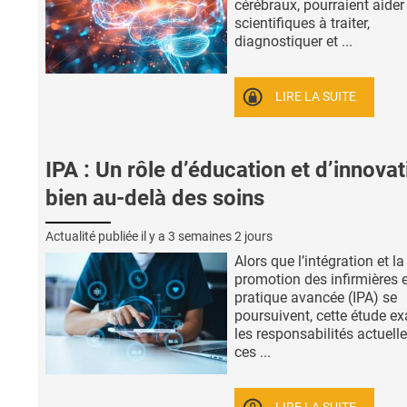
cérébraux, pourraient aider
scientifiques à traiter,
diagnostiquer et ...
LIRE LA SUITE
IPA : Un rôle d’éducation et d’innovat
bien au-delà des soins
Actualité publiée il y a
3 semaines 2 jours
Alors que l’intégration et la
promotion des infirmières 
pratique avancée (IPA) se
poursuivent, cette étude e
les responsabilités actuell
ces ...