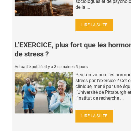
sociologues et de psychol
de la ...
LIRE LA SUITE
L’EXERCICE, plus fort que les hormo
de stress ?
Actualité publiée il y a
3 semaines 5 jours
Peut-on vaincre les hormo
stress par l'exercice ? Cet 
clinique, mené par une équ
l’Université de Pittsburgh e
l’Institut de recherche ...
LIRE LA SUITE