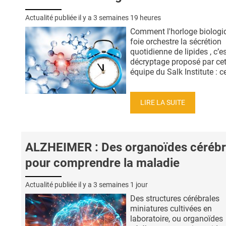
Actualité publiée il y a
3 semaines 19 heures
Comment l'horloge biologi
foie orchestre la sécrétion
quotidienne de lipides , c’es
décryptage proposé par cet
équipe du Salk Institute : ce
LIRE LA SUITE
ALZHEIMER : Des organoïdes céréb
pour comprendre la maladie
Actualité publiée il y a
3 semaines 1 jour
Des structures cérébrales
miniatures cultivées en
laboratoire, ou organoïdes