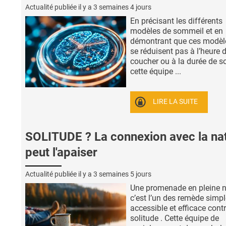
Actualité publiée il y a
3 semaines 4 jours
En précisant les différents
modèles de sommeil et en
démontrant que ces modèl
se réduisent pas à l’heure 
coucher ou à la durée de s
cette équipe ...
LIRE LA SUITE
SOLITUDE ? La connexion avec la na
peut l'apaiser
Actualité publiée il y a
3 semaines 5 jours
Une promenade en pleine n
c’est l’un des remède simpl
accessible et efficace contr
solitude . Cette équipe de