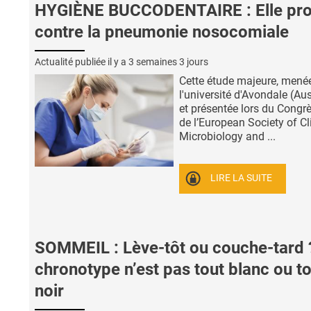
HYGIÈNE BUCCODENTAIRE : Elle pr
contre la pneumonie nosocomiale
Actualité publiée il y a
3 semaines 3 jours
Cette étude majeure, mené
l'université d'Avondale (Aus
et présentée lors du Congr
de l’European Society of Cl
Microbiology and ...
LIRE LA SUITE
SOMMEIL : Lève-tôt ou couche-tard 
chronotype n’est pas tout blanc ou t
noir