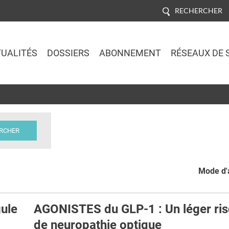
RECHERCHER
UALITÉS
DOSSIERS
ABONNEMENT
RÉSEAUX DE 
Jump to navigation
Mode d'a
ule
AGONISTES du GLP-1 : Un léger ri
de neuropathie optique