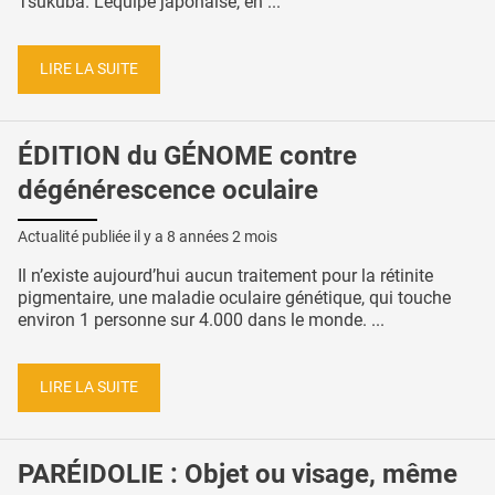
Tsukuba. L’équipe japonaise, en ...
LIRE LA SUITE
ÉDITION du GÉNOME contre
dégénérescence oculaire
Actualité publiée il y a
8 années 2 mois
Il n’existe aujourd’hui aucun traitement pour la rétinite
pigmentaire, une maladie oculaire génétique, qui touche
environ 1 personne sur 4.000 dans le monde. ...
LIRE LA SUITE
PARÉIDOLIE : Objet ou visage, même