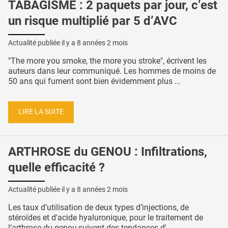
TABAGISME : 2 paquets par jour, c’est
un risque multiplié par 5 d’AVC
Actualité publiée il y a
8 années 2 mois
"The more you smoke, the more you stroke", écrivent les
auteurs dans leur communiqué. Les hommes de moins de
50 ans qui fument sont bien évidemment plus ...
LIRE LA SUITE
ARTHROSE du GENOU : Infiltrations,
quelle efficacité ?
Actualité publiée il y a
8 années 2 mois
Les taux d’utilisation de deux types d’injections, de
stéroïdes et d'acide hyaluronique, pour le traitement de
l’arthrose du genou,suivent des tendances d' ...