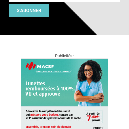
S'ABONNER
Publicités :