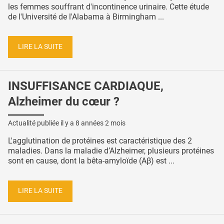
les femmes souffrant d'incontinence urinaire. Cette étude
de l'Université de l'Alabama à Birmingham ...
LIRE LA SUITE
INSUFFISANCE CARDIAQUE,
Alzheimer du cœur ?
Actualité publiée il y a
8 années 2 mois
L'agglutination de protéines est caractéristique des 2
maladies. Dans la maladie d’Alzheimer, plusieurs protéines
sont en cause, dont la bêta-amyloïde (Aβ) est ...
LIRE LA SUITE