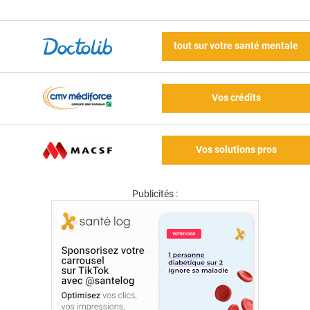
tout sur votre santé mentale
Vos crédits
Vos solutions pros
Publicités :