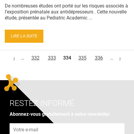
De nombreuses études ont porté sur les risques associés à
l’exposition prénatale aux antidépresseurs . Cette nouvelle
étude, présentée au Pediatric Academic ...
LIRE LA SUITE
Pages
‹
…
332
333
334
335
336
…
›
RESTEZ INFORMÉ
Abonnez-vous gratuitement à notre newsletter
Adresse e-mail