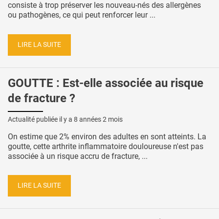
consiste à trop préserver les nouveau-nés des allergènes
ou pathogènes, ce qui peut renforcer leur ...
LIRE LA SUITE
GOUTTE : Est-elle associée au risque
de fracture ?
Actualité publiée il y a
8 années 2 mois
On estime que 2% environ des adultes en sont atteints. La
goutte, cette arthrite inflammatoire douloureuse n'est pas
associée à un risque accru de fracture, ...
LIRE LA SUITE