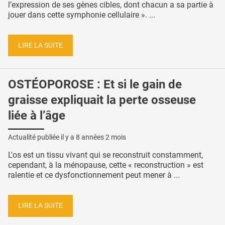
l’expression de ses gènes cibles, dont chacun a sa partie à
jouer dans cette symphonie cellulaire ». ...
LIRE LA SUITE
OSTÉOPOROSE : Et si le gain de
graisse expliquait la perte osseuse
liée à l’âge
Actualité publiée il y a
8 années 2 mois
L'os est un tissu vivant qui se reconstruit constamment,
cependant, à la ménopause, cette « reconstruction » est
ralentie et ce dysfonctionnement peut mener à ...
LIRE LA SUITE