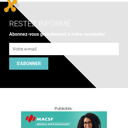
RESTEZ INFORMÉ
Abonnez-vous gratuitement à notre newsletter
Adresse e-mail
S'ABONNER
Publicités :