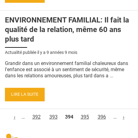
ENVIRONNEMENT FAMILIAL: Il fait la
qualité de la relation, même 60 ans
plus tard
Actualité publiée il y a
9 années 9 mois
Grandir dans un environnement familial chaleureux dans
l'enfance est associé à un sentiment de sécurité, même
dans les relations amoureuses, plus tard dans a ...
LIRE LA SUITE
Pages
‹
…
392
393
394
395
396
…
›