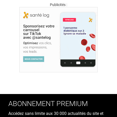
Publicités :
ABONNEMENT PREMIUM
Accédez sans limite aux 30 000 actualités du site et