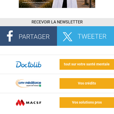
RECEVOIR LA NEWSLETTER
tout sur votre santé mentale
Vos crédits
Vos solutions pros