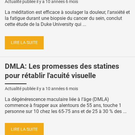
Actualité publiée il y a
10 années 6 mois
La méditation est efficace à soulager la douleur, l'anxiété et
la fatigue durant une biopsie du cancer du sein, conclut
cette étude de la Duke University qui ...
LIRE LA SUITE
DMLA: Les promesses des statines
pour rétablir l'acuité visuelle
Actualité publiée il y a
10 années 6 mois
La dégénérescence maculaire liée à l’âge (DMLA)
commence à frapper aux alentours de 55 ans, touche 1
personne sur 10 chez les 65-75 ans et de 25 à 30 % des ...
LIRE LA SUITE