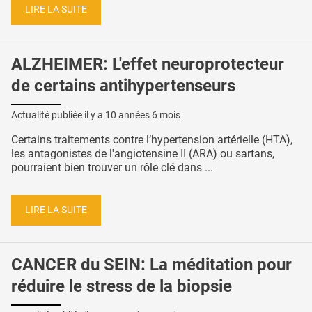
LIRE LA SUITE
ALZHEIMER: L'effet neuroprotecteur
de certains antihypertenseurs
Actualité publiée il y a
10 années 6 mois
Certains traitements contre l’hypertension artérielle (HTA),
les antagonistes de l'angiotensine II (ARA) ou sartans,
pourraient bien trouver un rôle clé dans ...
LIRE LA SUITE
CANCER du SEIN: La méditation pour
réduire le stress de la biopsie