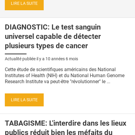
LIRE LA SUITE
DIAGNOSTIC: Le test sanguin
universel capable de détecter
plusieurs types de cancer
Actualité publiée il y a
10 années 6 mois
Cette étude de scientifiques américains des National
Institutes of Health (NIH) et du National Human Genome
Research Institute va peut-être "révolutionner" le ...
LIRE LA SUITE
TABAGISME: L'interdire dans les lieux
publics réduit bien les méfaits du