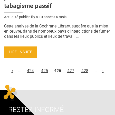
tabagisme passif
Actualité publiée il y a
10 années 6 mois
Cette analyse de la Cochrane Library, suggère que la mise
en œuvre, dans de nombreux pays d’interdictions de fumer
dans les lieux publics et lieux de travail, ...
LIRE LA SUITE
Pages
‹
…
424
425
426
427
428
…
›
RESTEZ INFORMÉ