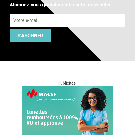
Abonnez-vous gratuitement à notre newsletter
Adresse e-mail
S'ABONNER
Publicités :