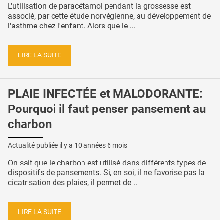
L'utilisation de paracétamol pendant la grossesse est
associé, par cette étude norvégienne, au développement de
l'asthme chez l'enfant. Alors que le ...
LIRE LA SUITE
PLAIE INFECTÉE et MALODORANTE:
Pourquoi il faut penser pansement au
charbon
Actualité publiée il y a
10 années 6 mois
On sait que le charbon est utilisé dans différents types de
dispositifs de pansements. Si, en soi, il ne favorise pas la
cicatrisation des plaies, il permet de ...
LIRE LA SUITE