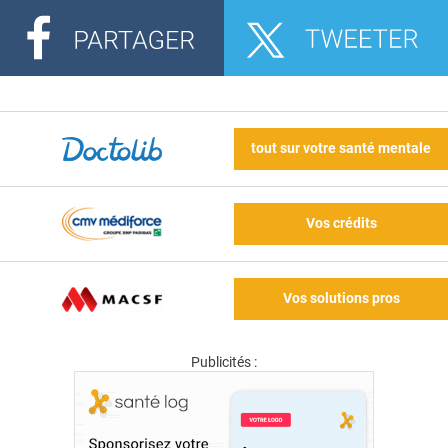
tout sur votre santé mentale
Vos crédits
Vos solutions pros
Publicités :