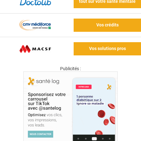
tout sur votre santé mentale
Vos crédits
Vos solutions pros
Publicités :