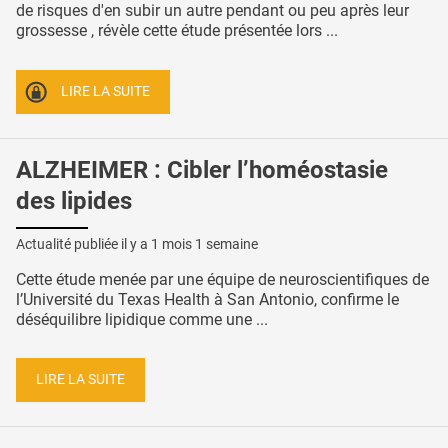
de risques d'en subir un autre pendant ou peu après leur
grossesse , révèle cette étude présentée lors ...
LIRE LA SUITE
ALZHEIMER : Cibler l’homéostasie
des lipides
Actualité publiée il y a
1 mois 1 semaine
Cette étude menée par une équipe de neuroscientifiques de
l’Université du Texas Health à San Antonio, confirme le
déséquilibre lipidique comme une ...
LIRE LA SUITE