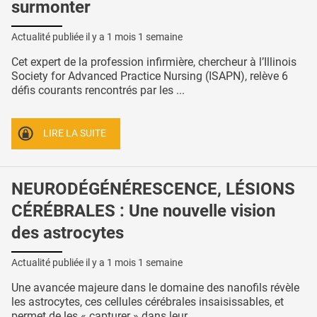
surmonter
Actualité publiée il y a
1 mois 1 semaine
Cet expert de la profession infirmière, chercheur à l’Illinois
Society for Advanced Practice Nursing (ISAPN), relève 6
défis courants rencontrés par les ...
LIRE LA SUITE
NEURODÉGÉNÉRESCENCE, LÉSIONS
CÉRÉBRALES : Une nouvelle vision
des astrocytes
Actualité publiée il y a
1 mois 1 semaine
Une avancée majeure dans le domaine des nanofils révèle
les astrocytes, ces cellules cérébrales insaisissables, et
permet de les « capturer » dans leur ...