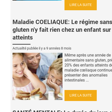
LIRE LA SUITE
Maladie COELIAQUE: Le régime san
gluten n'y fait rien chez un enfant sur
atteints
Actualité publiée il y a
9 années 8 mois
Même après une année de 
alimentaire sans gluten, pr
20% des enfants atteints d
maladie cœliaque continue
présenter des anomalies
intestinales ...
LIRE LA SUITE