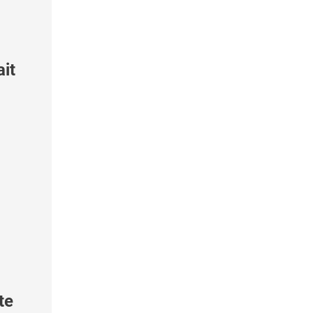
ait
te