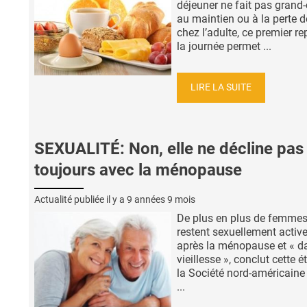
déjeuner ne fait pas grand
au maintien ou à la perte d
chez l’adulte, ce premier r
la journée permet ...
LIRE LA SUITE
SEXUALITÉ: Non, elle ne décline pas
toujours avec la ménopause
Actualité publiée il y a
9 années 9 mois
De plus en plus de femme
restent sexuellement activ
après la ménopause et « d
vieillesse », conclut cette 
la Société nord-américaine 
...