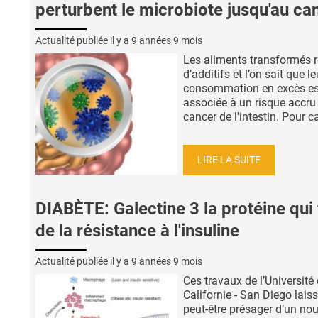
perturbent le microbiote jusqu'au ca
Actualité publiée il y a
9 années 9 mois
Les aliments transformés r
d’additifs et l’on sait que le
consommation en excès es
associée à un risque accru
cancer de l'intestin. Pour ca
LIRE LA SUITE
DIABÈTE: Galectine 3 la protéine qui 
de la résistance à l'insuline
Actualité publiée il y a
9 années 9 mois
Ces travaux de l’Université
Californie - San Diego lais
peut-être présager d’un no