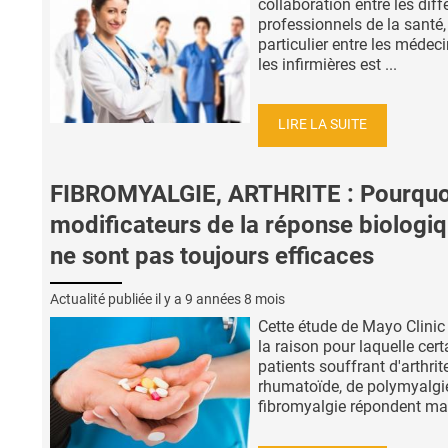
collaboration entre les diff
professionnels de la santé,
particulier entre les médeci
les infirmières est ...
LIRE LA SUITE
FIBROMYALGIE, ARTHRITE : Pourquoi
modificateurs de la réponse biologi
ne sont pas toujours efficaces
Actualité publiée il y a
9 années 8 mois
Cette étude de Mayo Clinic 
la raison pour laquelle cert
patients souffrant d'arthrit
rhumatoïde, de polymyalgie
fibromyalgie répondent mal 