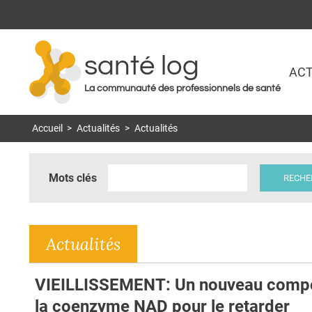
santé log
ACT
La communauté des professionnels de santé
Accueil
>
Actualités
>
Actualités
Mots clés
Actualités
VIEILLISSEMENT: Un nouveau comp
la coenzyme NAD pour le retarder