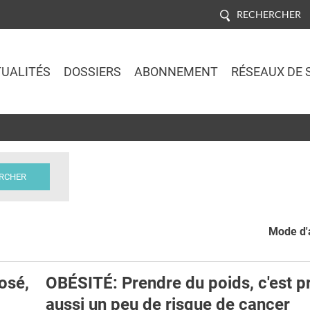
RECHERCHER
UALITÉS
DOSSIERS
ABONNEMENT
RÉSEAUX DE 
Jump to navigation
Mode d'a
osé,
OBÉSITÉ: Prendre du poids, c'est p
aussi un peu de risque de cancer