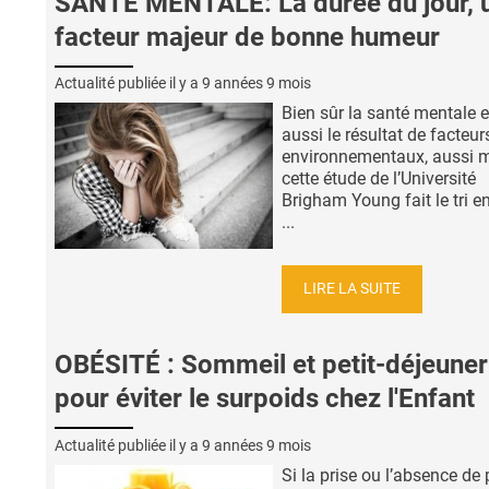
SANTÉ MENTALE: La durée du jour, 
facteur majeur de bonne humeur
Actualité publiée il y a
9 années 9 mois
Bien sûr la santé mentale e
aussi le résultat de facteur
environnementaux, aussi 
cette étude de l’Université
Brigham Young fait le tri en
...
LIRE LA SUITE
OBÉSITÉ : Sommeil et petit-déjeuner
pour éviter le surpoids chez l'Enfant
Actualité publiée il y a
9 années 9 mois
Si la prise ou l’absence de p