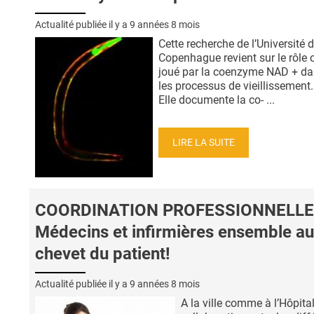
Actualité publiée il y a
9 années 8 mois
Cette recherche de l’Université 
Copenhague revient sur le rôle c
joué par la coenzyme NAD + d
les processus de vieillissement.
Elle documente la co- ...
LIRE LA SUITE
COORDINATION PROFESSIONNELLE
Médecins et infirmières ensemble au
chevet du patient!
Actualité publiée il y a
9 années 8 mois
A la ville comme à l’Hôpital