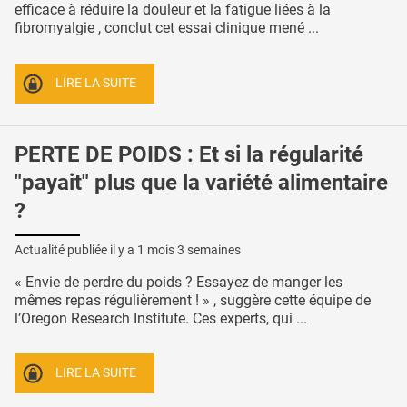
efficace à réduire la douleur et la fatigue liées à la
fibromyalgie , conclut cet essai clinique mené ...
LIRE LA SUITE
PERTE DE POIDS : Et si la régularité
"payait" plus que la variété alimentaire
?
Actualité publiée il y a
1 mois 3 semaines
« Envie de perdre du poids ? Essayez de manger les
mêmes repas régulièrement ! » , suggère cette équipe de
l’Oregon Research Institute. Ces experts, qui ...
LIRE LA SUITE