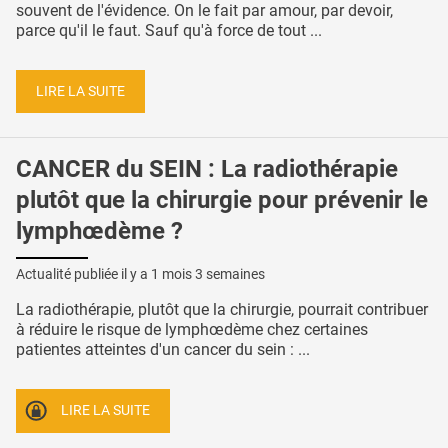
souvent de l'évidence. On le fait par amour, par devoir,
parce qu'il le faut. Sauf qu'à force de tout ...
LIRE LA SUITE
CANCER du SEIN : La radiothérapie
plutôt que la chirurgie pour prévenir le
lymphœdème ?
Actualité publiée il y a
1 mois 3 semaines
La radiothérapie, plutôt que la chirurgie, pourrait contribuer
à réduire le risque de lymphœdème chez certaines
patientes atteintes d'un cancer du sein : ...
LIRE LA SUITE