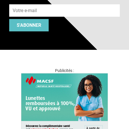
Adresse e-mail
S'ABONNER
Publicités :