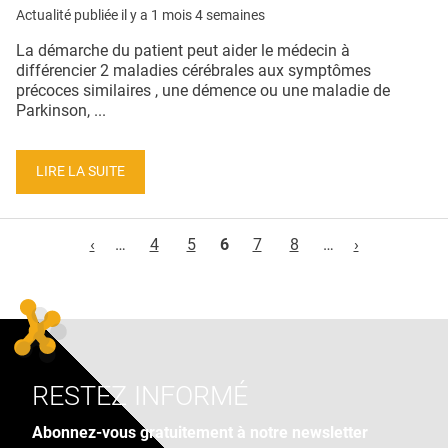
Actualité publiée il y a
1 mois 4 semaines
La démarche du patient peut aider le médecin à
différencier 2 maladies cérébrales aux symptômes
précoces similaires , une démence ou une maladie de
Parkinson, ...
LIRE LA SUITE
Pages
‹
…
4
5
6
7
8
…
›
RESTEZ INFORMÉ
Abonnez-vous gratuitement à notre newsletter