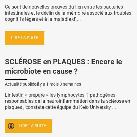
Ce sont de nouvelles preuves du lien entre les bactéries
intestinales et le déclin de la mémoire associé aux troubles
cognitifs légers et à la maladie d' ...
LIRE LA SUITE
SCLÉROSE en PLAQUES : Encore le
microbiote en cause ?
Actualité publiée il y a
1 mois 3 semaines
L'intestin « prépare » les lymphocytes T pathogènes
responsables de la neuroinflammation dans la sclérose en
plaques , constate cette équipe du Keio University ...
LIRE LA SUITE