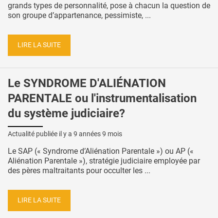
grands types de personnalité, pose à chacun la question de
son groupe d’appartenance, pessimiste, ...
LIRE LA SUITE
Le SYNDROME D'ALIÉNATION
PARENTALE ou l'instrumentalisation
du système judiciaire?
Actualité publiée il y a
9 années 9 mois
Le SAP (« Syndrome d’Aliénation Parentale ») ou AP («
Aliénation Parentale »), stratégie judiciaire employée par
des pères maltraitants pour occulter les ...
LIRE LA SUITE