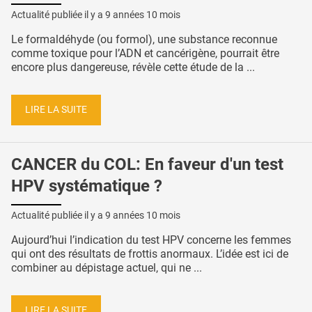
Actualité publiée il y a
9 années 10 mois
Le formaldéhyde (ou formol), une substance reconnue
comme toxique pour l’ADN et cancérigène, pourrait être
encore plus dangereuse, révèle cette étude de la ...
LIRE LA SUITE
CANCER du COL: En faveur d'un test
HPV systématique ?
Actualité publiée il y a
9 années 10 mois
Aujourd’hui l’indication du test HPV concerne les femmes
qui ont des résultats de frottis anormaux. L’idée est ici de
combiner au dépistage actuel, qui ne ...
LIRE LA SUITE