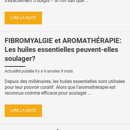
d'exactement 5 doigts ? Si l’on sait que ...
LIRE LA SUITE
FIBROMYALGIE et AROMATHÉRAPIE:
Les huiles essentielles peuvent-elles
soulager?
Actualité publiée il y a
9 années 9 mois
Depuis des millénaires, les huiles essentielles sont utilisées
pour leur pouvoir curatif. Alors que l’aromathérapie est
reconnue comme efficace pour soulager ...
LIRE LA SUITE