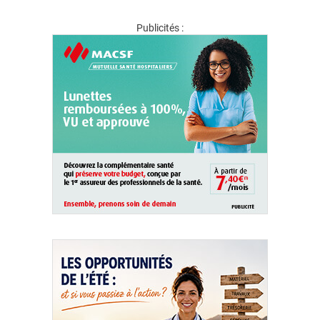
Publicités :