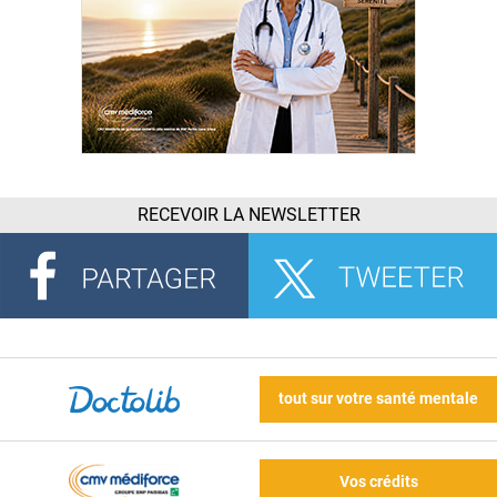
RECEVOIR LA NEWSLETTER
tout sur votre santé mentale
Vos crédits