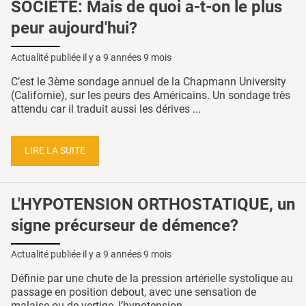
SOCIÉTÉ: Mais de quoi a-t-on le plus
peur aujourd'hui?
Actualité publiée il y a
9 années 9 mois
C’est le 3ème sondage annuel de la Chapmann University
(Californie), sur les peurs des Américains. Un sondage très
attendu car il traduit aussi les dérives ...
LIRE LA SUITE
L'HYPOTENSION ORTHOSTATIQUE, un
signe précurseur de démence?
Actualité publiée il y a
9 années 9 mois
Définie par une chute de la pression artérielle systolique au
passage en position debout, avec une sensation de
malaise ou de vertige, l’hypotension ...