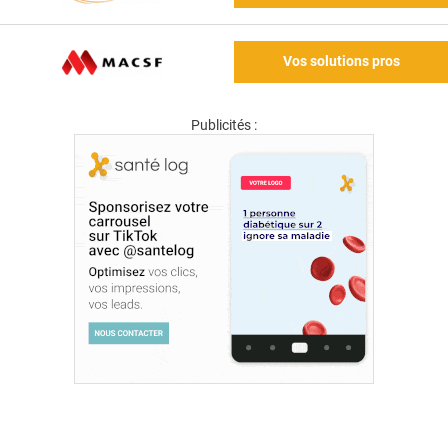
Vos solutions pros
Publicités :