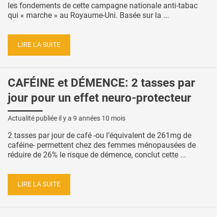
les fondements de cette campagne nationale anti-tabac
qui « marche » au Royaume-Uni. Basée sur la ...
LIRE LA SUITE
CAFÉINE et DÉMENCE: 2 tasses par
jour pour un effet neuro-protecteur
Actualité publiée il y a
9 années 10 mois
2 tasses par jour de café -ou l’équivalent de 261mg de
caféine- permettent chez des femmes ménopausées de
réduire de 26% le risque de démence, conclut cette ...
LIRE LA SUITE