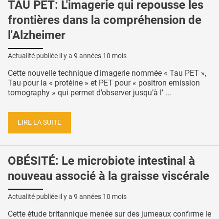
TAU PET: L'imagerie qui repousse les
frontières dans la compréhension de
l'Alzheimer
Actualité publiée il y a
9 années 10 mois
Cette nouvelle technique d'imagerie nommée « Tau PET »,
Tau pour la « protéine » et PET pour « positron emission
tomography » qui permet d’observer jusqu’à l’ ...
LIRE LA SUITE
OBÉSITÉ: Le microbiote intestinal à
nouveau associé à la graisse viscérale
Actualité publiée il y a
9 années 10 mois
Cette étude britannique menée sur des jumeaux confirme le