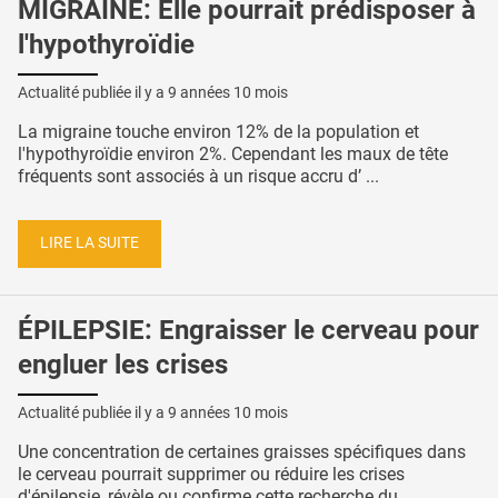
MIGRAINE: Elle pourrait prédisposer à
l'hypothyroïdie
Actualité publiée il y a
9 années 10 mois
La migraine touche environ 12% de la population et
l'hypothyroïdie environ 2%. Cependant les maux de tête
fréquents sont associés à un risque accru d’ ...
LIRE LA SUITE
ÉPILEPSIE: Engraisser le cerveau pour
engluer les crises
Actualité publiée il y a
9 années 10 mois
Une concentration de certaines graisses spécifiques dans
le cerveau pourrait supprimer ou réduire les crises
d'épilepsie, révèle ou confirme cette recherche du ...