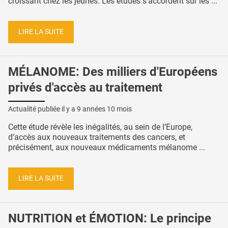
croissant chez les jeunes. Les études s’accordent sur les ...
LIRE LA SUITE
MÉLANOME: Des milliers d'Européens
privés d'accès au traitement
Actualité publiée il y a
9 années 10 mois
Cette étude révèle les inégalités, au sein de l’Europe,
d’accès aux nouveaux traitements des cancers, et
précisément, aux nouveaux médicaments mélanome ...
LIRE LA SUITE
NUTRITION et ÉMOTION: Le principe