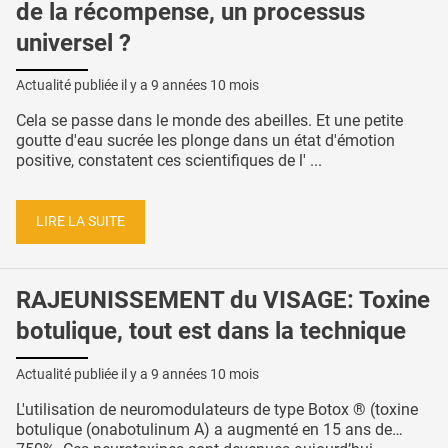
de la récompense, un processus
universel ?
Actualité publiée il y a
9 années 10 mois
Cela se passe dans le monde des abeilles. Et une petite
goutte d'eau sucrée les plonge dans un état d'émotion
positive, constatent ces scientifiques de l' ...
LIRE LA SUITE
RAJEUNISSEMENT du VISAGE: Toxine
botulique, tout est dans la technique
Actualité publiée il y a
9 années 10 mois
L'utilisation de neuromodulateurs de type Botox ® (toxine
botulique (onabotulinum A) a augmenté en 15 ans de…