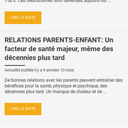
750%. Ces neurotoxines sont devenues aujourd’hui ...
LIRE LA SUITE
RELATIONS PARENTS-ENFANT: Un
facteur de santé majeur, même des
décennies plus tard
Actualité publiée il y a
9 années 10 mois
De bonnes relations avec les parents peuvent entraîner des
bénéfices pour la santé, physique et psychique, des
décennies plus tard. Un manque de chaleur et de ...
LIRE LA SUITE