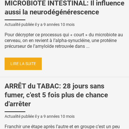
MICROBIOTE INTESTINAL: Il influence
aussi la neurodégénérescence
Actualité publiée il y a
9 années 10 mois
Pour décrypter ce processus qui « court » du microbiote au
cerveau, on en revient à l’alpha-synucléine, une protéine
précurseur de l’amyloïde retrouvée dans ...
LIRE LA SUITE
ARRÊT du TABAC: 28 jours sans
fumer, c'est 5 fois plus de chance
d'arrêter
Actualité publiée il y a
9 années 10 mois
Franchir une étape après l’autre et en groupe c’est un peu