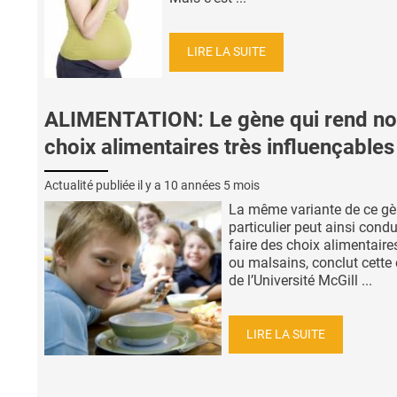
LIRE LA SUITE
ALIMENTATION: Le gène qui rend no
choix alimentaires très influençables
Actualité publiée il y a
10 années 5 mois
La même variante de ce gè
particulier peut ainsi condu
faire des choix alimentaire
ou malsains, conclut cette
de l’Université McGill ...
LIRE LA SUITE