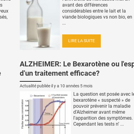
es
avant des différences
veux
considérables entre le lait et la
sés,
viande biologiques vs non bio, en
...
LIRE LA SUITE
ALZHEIMER: Le Bexarotène ou l'esp
e
d'un traitement efficace?
Actualité publiée il y a
10 années 5 mois
La question est posée avec l
bexarotène « suspecté » de
pouvoir prévenir la maladie
d'Alzheimer avant même
l'apparition des symptômes.
Cependant les tests n’ ...