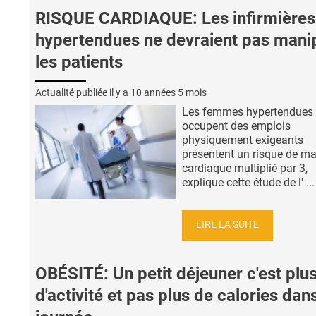
RISQUE CARDIAQUE: Les infirmières
hypertendues ne devraient pas mani
les patients
Actualité publiée il y a
10 années 5 mois
Les femmes hypertendues 
occupent des emplois
physiquement exigeants
présentent un risque de ma
cardiaque multiplié par 3,
explique cette étude de l' ...
LIRE LA SUITE
OBÉSITÉ: Un petit déjeuner c'est plu
d'activité et pas plus de calories dans