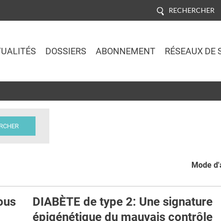
RECHERCHER
UALITÉS
DOSSIERS
ABONNEMENT
RÉSEAUX DE 
Jump to navigation
Mode d'a
ous
DIABÈTE de type 2: Une signature
épigénétique du mauvais contrôle