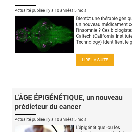
Actualité publiée il y a
10 années 5 mois
Bientôt une thérapie géniq
un nouveau médicament c
l’insomnie ? Ces biologiste
Caltech (California Institut
Technology) identifient le g
LIRE LA SUITE
L'ÂGE ÉPIGÉNÉTIQUE, un nouveau
prédicteur du cancer
Actualité publiée il y a
10 années 5 mois
L’épigénétique -ou les