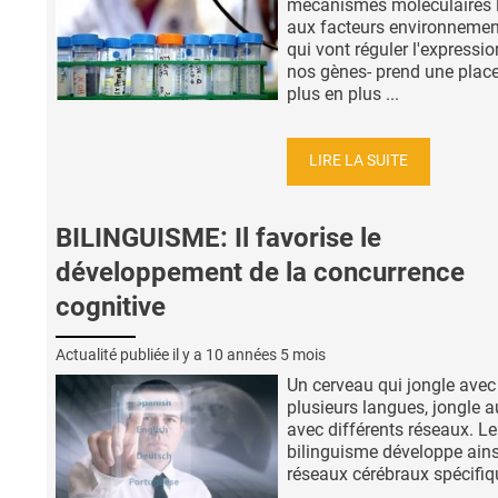
mécanismes moléculaires l
aux facteurs environneme
qui vont réguler l'expressio
nos gènes- prend une plac
plus en plus ...
LIRE LA SUITE
BILINGUISME: Il favorise le
développement de la concurrence
cognitive
Actualité publiée il y a
10 années 5 mois
Un cerveau qui jongle avec
plusieurs langues, jongle a
avec différents réseaux. Le
bilinguisme développe ains
réseaux cérébraux spécifi
...