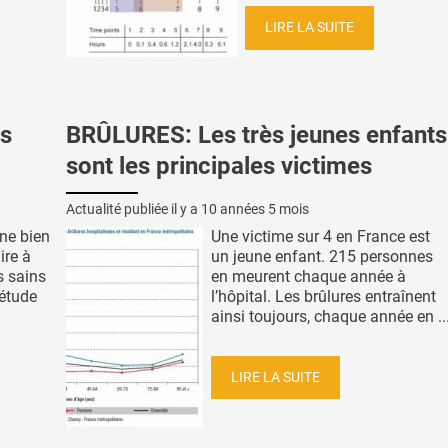
LIRE LA SUITE
s
BRÛLURES: Les très jeunes enfants
sont les principales victimes
Actualité publiée il y a
10 années 5 mois
ne bien
Une victime sur 4 en France est
ire à
un jeune enfant. 215 personnes
s sains
en meurent chaque année à
 étude
l’hôpital. Les brûlures entraînent
ainsi toujours, chaque année en ..
LIRE LA SUITE