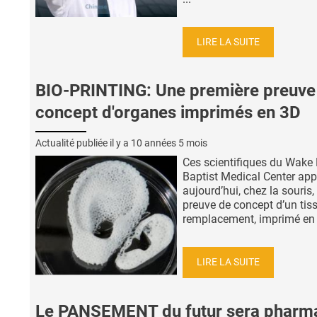
LIRE LA SUITE
BIO-PRINTING: Une première preuve
concept d'organes imprimés en 3D
Actualité publiée il y a
10 années 5 mois
Ces scientifiques du Wake 
Baptist Medical Center app
aujourd’hui, chez la souris, 
preuve de concept d’un tis
remplacement, imprimé en 3
LIRE LA SUITE
Le PANSEMENT du futur sera pharm