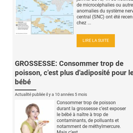
de microcéphalies ou autr
anomalies du système ner
central (SNC) ont été recen
chez ...
LIRE LA SUITE
GROSSESSE: Consommer trop de
poisson, c'est plus d'adiposité pour l
bébé
Actualité publiée il y a
10 années 5 mois
Consommer trop de poisson
durant la grossesse c’est exposer
le bébé à naître à trop de
contaminants, de polluants et
notamment de méthylmercure.
Mais c’est ...