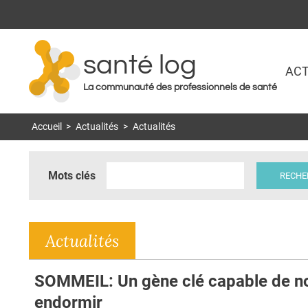
santé log
ACT
La communauté des professionnels de santé
Accueil
>
Actualités
>
Actualités
Mots clés
Actualités
SOMMEIL: Un gène clé capable de n
endormir