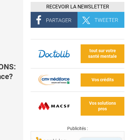
RECEVOIR LA NEWSLETTER
tout sur votre
santé mentale
TONS:
nce?
Vos crédits
Vos solutions
pros
Publicités :