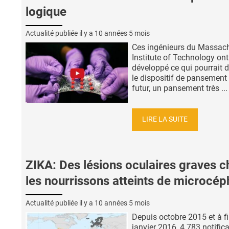
logique
Actualité publiée il y a
10 années 5 mois
Ces ingénieurs du Massac
Institute of Technology ont
développé ce qui pourrait d
le dispositif de pansement
futur, un pansement très ...
LIRE LA SUITE
ZIKA: Des lésions oculaires graves c
les nourrissons atteints de microcép
Actualité publiée il y a
10 années 5 mois
Depuis octobre 2015 et à f
janvier 2016, 4.783 notific