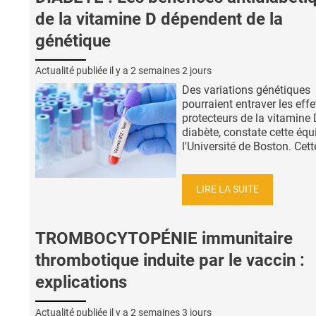
de la vitamine D dépendent de la
génétique
Actualité publiée il y a
2 semaines 2 jours
Des variations génétiques
pourraient entraver les effe
protecteurs de la vitamine 
diabète, constate cette équ
l'Université de Boston. Cette
LIRE LA SUITE
TROMBOCYTOPÉNIE immunitaire
thrombotique induite par le vaccin :
explications
Actualité publiée il y a
2 semaines 3 jours