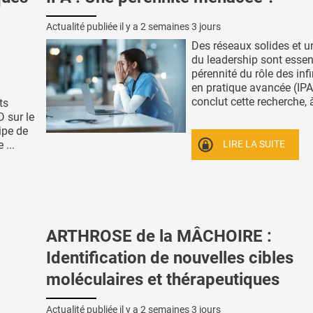
Actualité publiée il y a
2 semaines 3 jours
Des réseaux solides et u
du leadership sont essent
pérennité du rôle des inf
en pratique avancée (IPA)
conclut cette recherche, à
ts
D sur le
ipe de
LIRE LA SUITE
 ...
ARTHROSE de la MÂCHOIRE :
Identification de nouvelles cibles
moléculaires et thérapeutiques
Actualité publiée il y a
2 semaines 3 jours