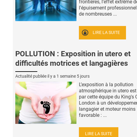
frontières, l’effet extrême d
l'épuisement professionnel
de nombreuses ...
LIRE LA SUITE
POLLUTION : Exposition in utero et
difficultés motrices et langagières
Actualité publiée il y a
1 semaine 5 jours
L’exposition à la pollution
atmosphérique in utero est 
par cette équipe du King's 
London à un développeme
langagier et moteur moins
favorable : ...
LIRE LA SUITE