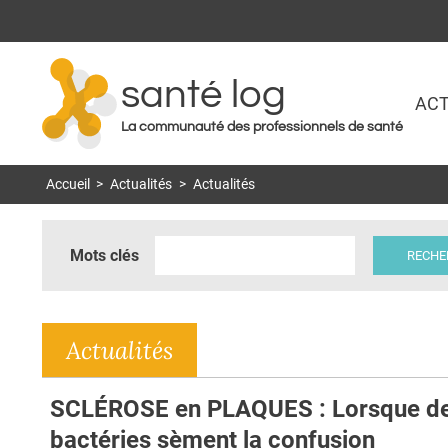
santé log
ACT
La communauté des professionnels de santé
Accueil
>
Actualités
>
Actualités
Mots clés
Actualités
SCLÉROSE en PLAQUES : Lorsque d
bactéries sèment la confusion