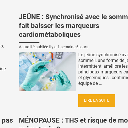
JEÛNE : Synchronisé avec le sommei
fait baisser les marqueurs
cardiométaboliques
s,
Actualité publiée il y a
1 semaine 6 jours
Le jeûne synchronisé ave
sommeil, une forme de j
intermittent, améliore les
ise
principaux marqueurs c
et glycémiques , confirm
équipe de ...
LIRE LA SUITE
e pas
MÉNOPAUSE : THS et risque de mor