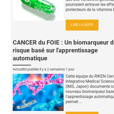
pourraient entraver les effe
protecteurs de la vitamine D
LIRE LA SUITE
CANCER du FOIE : Un biomarqueur d
risque basé sur l'apprentissage
automatique
Actualité publiée il y a
2 semaines 1 jour
Cette équipe du RIKEN Cent
Integrative Medical Scienc
(IMS, Japon) documente ic
nouveau biomarqueur basé
l'apprentissage automatiq
permet ...