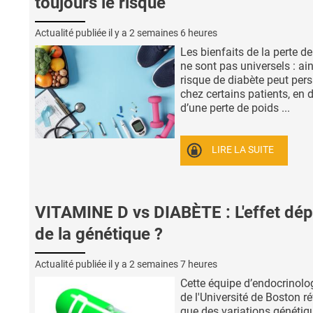
toujours le risque
Actualité publiée il y a
2 semaines 6 heures
Les bienfaits de la perte d
ne sont pas universels : ain
risque de diabète peut pers
chez certains patients, en d
d’une perte de poids ...
LIRE LA SUITE
VITAMINE D vs DIABÈTE : L'effet dé
de la génétique ?
Actualité publiée il y a
2 semaines 7 heures
Cette équipe d’endocrinol
de l'Université de Boston ré
que des variations génétiq