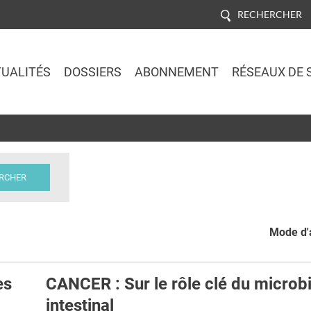
RECHERCHER
UALITÉS
DOSSIERS
ABONNEMENT
RÉSEAUX DE 
Jump to navigation
Mode d'a
es
CANCER : Sur le rôle clé du microb
intestinal