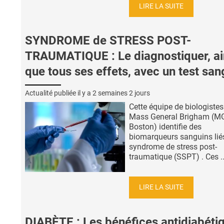
LIRE LA SUITE
SYNDROME de STRESS POST-
TRAUMATIQUE : Le diagnostiquer, ai
que tous ses effets, avec un test san
Actualité publiée il y a
2 semaines 2 jours
Cette équipe de biologistes
Mass General Brigham (M
Boston) identifie des
biomarqueurs sanguins lié
syndrome de stress post-
traumatique (SSPT) . Ces ..
LIRE LA SUITE
DIABÈTE : Les bénéfices antidiabéti