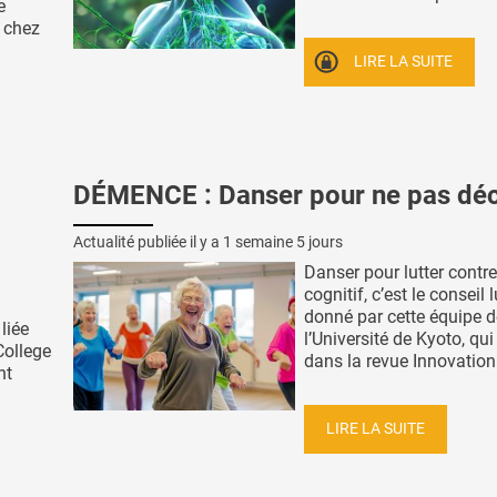
e
 chez
LIRE LA SUITE
DÉMENCE : Danser pour ne pas déc
Actualité publiée il y a
1 semaine 5 jours
Danser pour lutter contre
cognitif, c’est le conseil 
donné par cette équipe d
liée
l’Université de Kyoto, qu
College
dans la revue Innovation 
nt
LIRE LA SUITE