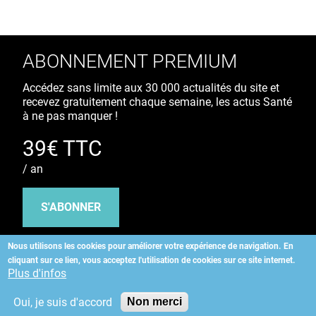
ABONNEMENT PREMIUM
Accédez sans limite aux 30 000 actualités du site et
recevez gratuitement chaque semaine, les actus Santé
à ne pas manquer !
39€ TTC
/ an
S'ABONNER
Nous utilisons les cookies pour améliorer votre expérience de navigation.
En
cliquant sur ce lien, vous acceptez l'utilisation de cookies sur ce site internet.
Copyright
©
2026 ALLIEDHEALTH
Plus d'infos
Oui, je suis d'accord
Non merci
KAURIWEB