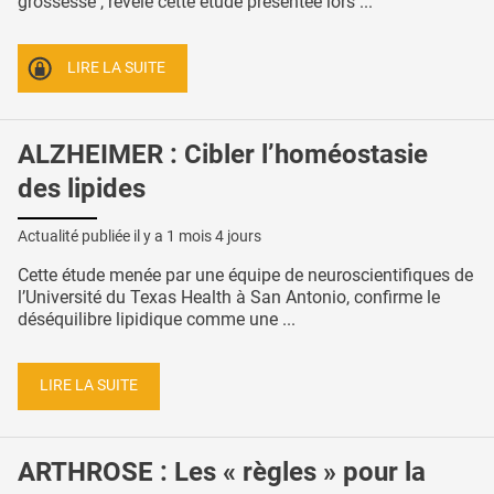
grossesse , révèle cette étude présentée lors ...
LIRE LA SUITE
ALZHEIMER : Cibler l’homéostasie
des lipides
Actualité publiée il y a
1 mois 4 jours
Cette étude menée par une équipe de neuroscientifiques de
l’Université du Texas Health à San Antonio, confirme le
déséquilibre lipidique comme une ...
LIRE LA SUITE
ARTHROSE : Les « règles » pour la