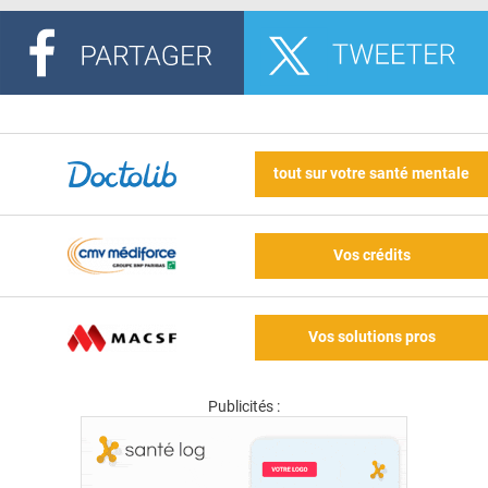
tout sur votre santé mentale
Vos crédits
Vos solutions pros
Publicités :