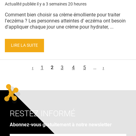
Actualité publiée il y a
3 semaines 20 heures
Comment bien choisir sa crème émolliente pour traiter
l'eczéma ? Les personnes atteintes d' eczéma ont besoin
d'appliquer chaque jour une crème pour hydrater, ...
LIRE LA SUITE
Pages
‹
1
2
3
4
5
…
›
RESTEZ INFORMÉ
Abonnez-vous gratuitement à notre newsletter
Adresse e-mail