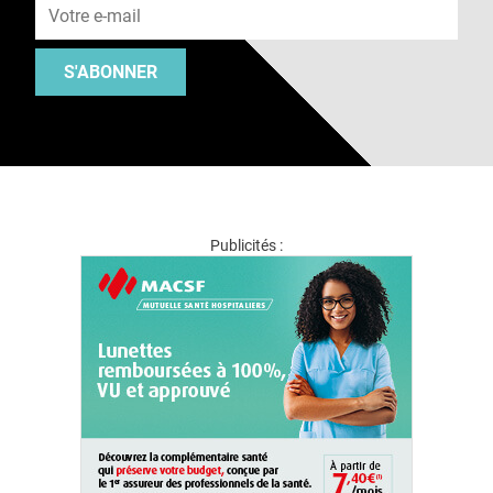
S'ABONNER
Publicités :