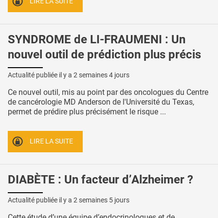
LIRE LA SUITE
SYNDROME de LI-FRAUMENI : Un
nouvel outil de prédiction plus précis
Actualité publiée il y a
2 semaines 4 jours
Ce nouvel outil, mis au point par des oncologues du Centre
de cancérologie MD Anderson de l'Université du Texas,
permet de prédire plus précisément le risque ...
LIRE LA SUITE
DIABÈTE : Un facteur d’Alzheimer ?
Actualité publiée il y a
2 semaines 5 jours
Cette étude d’une équipe d’endocrinologues et de