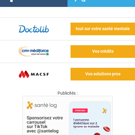
tout sur votre santé mentale
Vos crédits
Vos solutions pros
Publicités :