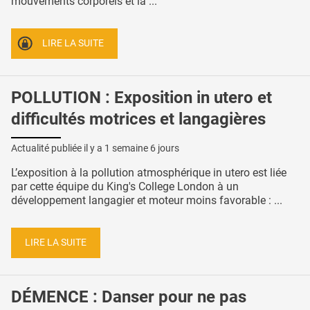
mouvements corporels et la ...
LIRE LA SUITE
POLLUTION : Exposition in utero et
difficultés motrices et langagières
Actualité publiée il y a
1 semaine 6 jours
L’exposition à la pollution atmosphérique in utero est liée
par cette équipe du King's College London à un
développement langagier et moteur moins favorable : ...
LIRE LA SUITE
DÉMENCE : Danser pour ne pas