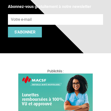
Abonnez-vous gratuitement à notre newsletter
Adresse e-mail
S'ABONNER
Publicités :