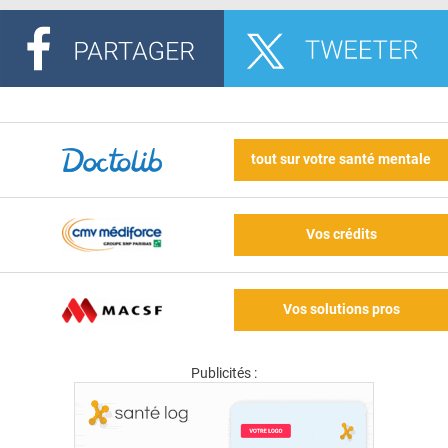
tout sur votre santé mentale
Vos crédits
Vos solutions pros
Publicités :