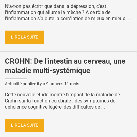
N’a-t-on pas écrit* que dans la dépression, c’est
l’inflammation qui allume la mèche ? A ce rôle de
l’inflammation s’ajoute la corrélation de mieux en mieux ...
LIRE LA SUITE
CROHN: De l'intestin au cerveau, une
maladie multi-systémique
Actualité publiée il y a
9 années 11 mois
Cette nouvelle étude montre l'impact de la maladie de
Crohn sur la fonction cérébrale : des symptômes de
déficience cognitive légère, des difficultés de ...
LIRE LA SUITE