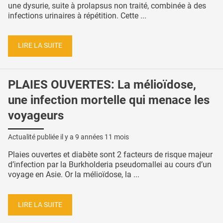
une dysurie, suite à prolapsus non traité, combinée à des
infections urinaires à répétition. Cette ...
LIRE LA SUITE
PLAIES OUVERTES: La mélioïdose,
une infection mortelle qui menace les
voyageurs
Actualité publiée il y a
9 années 11 mois
Plaies ouvertes et diabète sont 2 facteurs de risque majeur
d’infection par la Burkholderia pseudomallei au cours d’un
voyage en Asie. Or la mélioïdose, la ...
LIRE LA SUITE