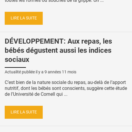
toutes les formes ou souches de la grippe. Un ...
LIRE LA SUITE
DÉVELOPPEMENT: Aux repas, les
bébés dégustent aussi les indices
sociaux
Actualité publiée il y a
9 années 11 mois
C’est bien de la nature sociale du repas, au-delà de l’apport
nutritif, dont les bébés sont conscients, suggère cette étude
de l'Université de Cornell qui ...
LIRE LA SUITE