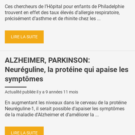
Ces chercheurs de l’Hôpital pour enfants de Philadelphie
trouvent en effet des taux élevés d'allergie respiratoire,
précisément d’asthme et de rhinite chez les ...
LIRE LA SUITE
ALZHEIMER, PARKINSON:
Neuréguline, la protéine qui apaise les
symptômes
Actualité publiée il y a
9 années 11 mois
En augmentant les niveaux dans le cerveau de la protéine
Neuréguline-1, il serait possible d’apaiser les symptômes
de la maladie d’Alzheimer et d’améliorer la ...
LIRE LA SUITE