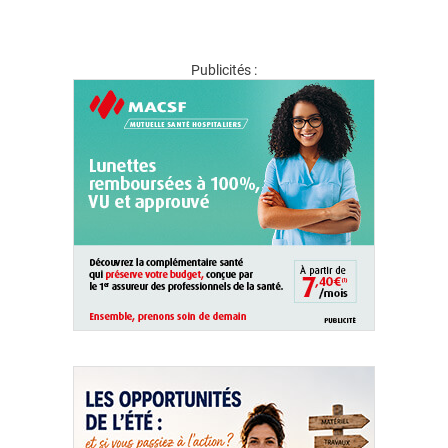
Publicités :