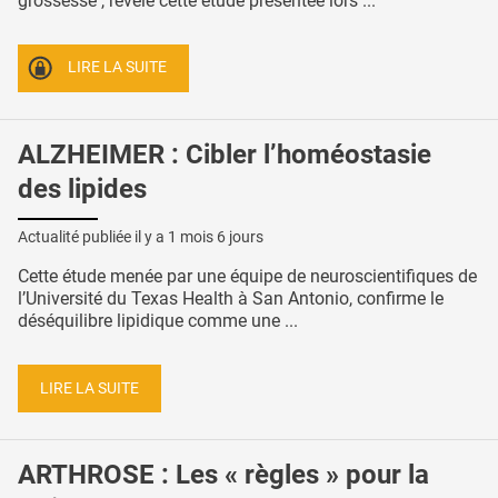
grossesse , révèle cette étude présentée lors ...
LIRE LA SUITE
ALZHEIMER : Cibler l’homéostasie
des lipides
Actualité publiée il y a
1 mois 6 jours
Cette étude menée par une équipe de neuroscientifiques de
l’Université du Texas Health à San Antonio, confirme le
déséquilibre lipidique comme une ...
LIRE LA SUITE
ARTHROSE : Les « règles » pour la