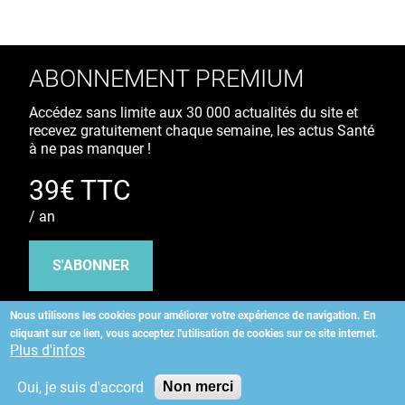
ABONNEMENT PREMIUM
Accédez sans limite aux 30 000 actualités du site et
recevez gratuitement chaque semaine, les actus Santé
à ne pas manquer !
39€ TTC
/ an
S'ABONNER
Nous utilisons les cookies pour améliorer votre expérience de navigation.
En
cliquant sur ce lien, vous acceptez l'utilisation de cookies sur ce site internet.
Copyright
©
2026 ALLIEDHEALTH
Plus d'infos
Oui, je suis d'accord
Non merci
KAURIWEB