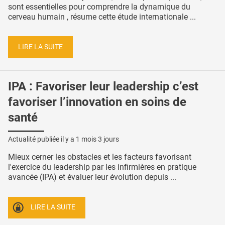
sont essentielles pour comprendre la dynamique du
cerveau humain , résume cette étude internationale ...
LIRE LA SUITE
IPA : Favoriser leur leadership c’est
favoriser l’innovation en soins de
santé
Actualité publiée il y a
1 mois 3 jours
Mieux cerner les obstacles et les facteurs favorisant
l'exercice du leadership par les infirmières en pratique
avancée (IPA) et évaluer leur évolution depuis ...
LIRE LA SUITE