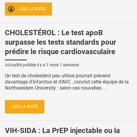
LIRE LA SUITE
CHOLESTÉROL : Le test apoB
surpasse les tests standards pour
prédire le risque cardiovasculaire
Actualité publiée il y a
1 mois 1 semaine
Un test de cholestérol peu utilisé pourrait prévenir
davantage d'infarctus et d'AVC , conclut cette équipe de la
Northwestern University : selon ces nouvelles ...
LIRE LA SUITE
VIH-SIDA : La PrEP injectable ou la