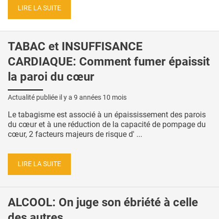
LIRE LA SUITE
TABAC et INSUFFISANCE
CARDIAQUE: Comment fumer épaissit
la paroi du cœur
Actualité publiée il y a
9 années 10 mois
Le tabagisme est associé à un épaississement des parois
du cœur et à une réduction de la capacité de pompage du
cœur, 2 facteurs majeurs de risque d' ...
LIRE LA SUITE
ALCOOL: On juge son ébriété à celle
des autres