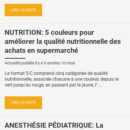
LIRE LA SUITE
NUTRITION: 5 couleurs pour
améliorer la qualité nutritionnelle des
achats en supermarché
Actualité publiée il y a
9 années 10 mois
Le format 5-C comprend cinq catégories de qualité
nutritionnelle, associée chacune à une couleur, depuis le
vert jusqu’au rouge, en passant par le jaune, l’ ...
LIRE LA SUITE
ANESTHÉSIE PÉDIATRIQUE: La