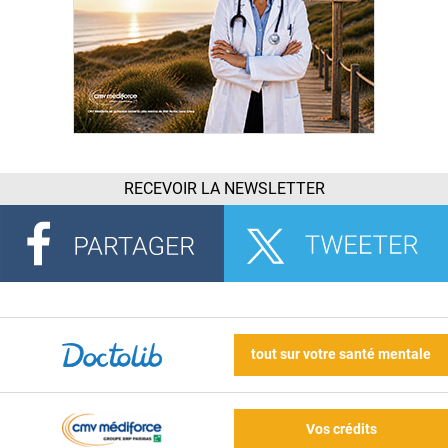
RECEVOIR LA NEWSLETTER
tout sur votre santé mentale
Vos crédits