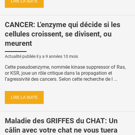
LIRE LA SUITE
CANCER: L'enzyme qui décide si les
cellules croissent, se divisent, ou
meurent
Actualité publiée il y a
9 années 10 mois
Cette pseudoenzyme, nommée kinase suppressor of Ras,
or KSR, joue un rôle critique dans la propagation et
l’agressivité des cancers. Selon cette recherche de l ...
LIRE LA SUITE
Maladie des GRIFFES du CHAT: Un
câlin avec votre chat ne vous tuera