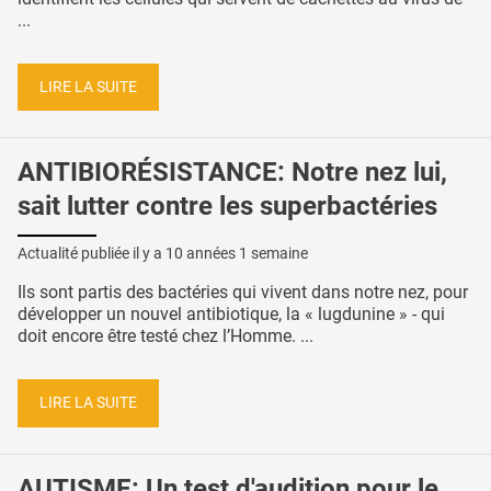
...
LIRE LA SUITE
ANTIBIORÉSISTANCE: Notre nez lui,
sait lutter contre les superbactéries
Actualité publiée il y a
10 années 1 semaine
Ils sont partis des bactéries qui vivent dans notre nez, pour
développer un nouvel antibiotique, la « lugdunine » - qui
doit encore être testé chez l’Homme. ...
LIRE LA SUITE
AUTISME: Un test d'audition pour le