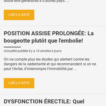
doute être généralisé à d’autres pays. ...
LIRE LA SUITE
POSITION ASSISE PROLONGÉE: La
bougeotte plutôt que l'embolie!
Actualité publiée il y a
10 années 6 jours
On ne compte plus les études qui alertent contre les
dangers de la sédentarité et qui recommandent si on ne
peut l’éviter, d’interrompre l’immobilité par ...
LIRE LA SUITE
DYSFONCTION ÉRECTILE: Quel