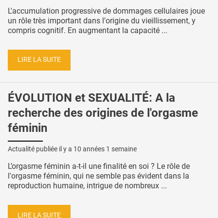
L'accumulation progressive de dommages cellulaires joue
un rôle très important dans l'origine du vieillissement, y
compris cognitif. En augmentant la capacité ...
LIRE LA SUITE
ÉVOLUTION et SEXUALITÉ: A la
recherche des origines de l'orgasme
féminin
Actualité publiée il y a
10 années 1 semaine
L’orgasme féminin a-t-il une finalité en soi ? Le rôle de
l'orgasme féminin, qui ne semble pas évident dans la
reproduction humaine, intrigue de nombreux ...
LIRE LA SUITE