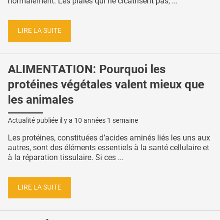
normalement. Les plaies qui ne cicatrisent pas, ...
LIRE LA SUITE
ALIMENTATION: Pourquoi les
protéines végétales valent mieux que
les animales
Actualité publiée il y a
10 années 1 semaine
Les protéines, constituées d’acides aminés liés les uns aux
autres, sont des éléments essentiels à la santé cellulaire et
à la réparation tissulaire. Si ces ...
LIRE LA SUITE