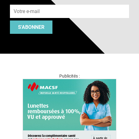
Adresse e-mail
S'ABONNER
Publicités :