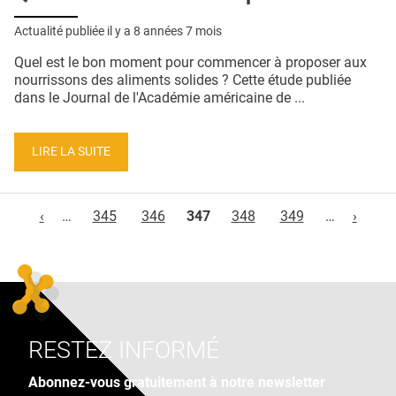
Actualité publiée il y a
8 années 7 mois
Quel est le bon moment pour commencer à proposer aux
nourrissons des aliments solides ? Cette étude publiée
dans le Journal de l'Académie américaine de ...
LIRE LA SUITE
Pages
‹
…
345
346
347
348
349
…
›
RESTEZ INFORMÉ
Abonnez-vous gratuitement à notre newsletter