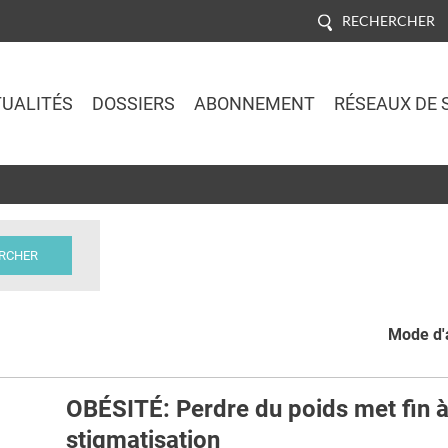
RECHERCHER
UALITÉS
DOSSIERS
ABONNEMENT
RÉSEAUX DE 
Jump to navigation
Mode d'a
OBÉSITÉ: Perdre du poids met fin à
stigmatisation