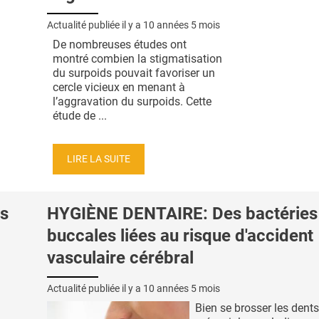
Actualité publiée il y a
10 années 5 mois
De nombreuses études ont
montré combien la stigmatisation
du surpoids pouvait favoriser un
cercle vicieux en menant à
l’aggravation du surpoids. Cette
étude de ...
LIRE LA SUITE
s
HYGIÈNE DENTAIRE: Des bactéries
buccales liées au risque d'accident
vasculaire cérébral
Actualité publiée il y a
10 années 5 mois
Bien se brosser les dent