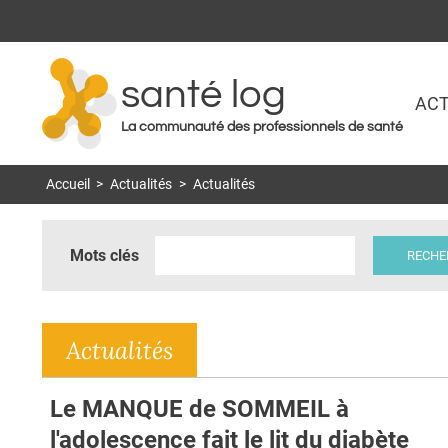
santé log
ACT
La communauté des professionnels de santé
Accueil
>
Actualités
>
Actualités
Mots clés
Actualités
Le MANQUE de SOMMEIL à
l'adolescence fait le lit du diabète