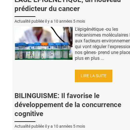
prédicteur du cancer
Actualité publiée il y a
10 années 5 mois
L’épigénétique -ou les
mécanismes moléculaires l
aux facteurs environneme
qui vont réguler l'expressio
nos gènes- prend une plac
plus en plus ...
LIRE LA SUITE
BILINGUISME: Il favorise le
développement de la concurrence
cognitive
Actualité publiée il y a
10 années 5 mois