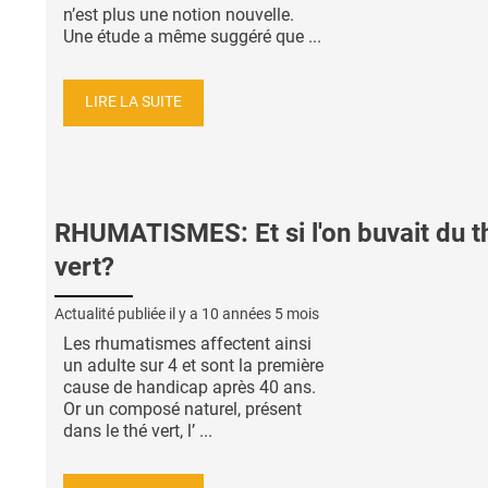
n’est plus une notion nouvelle.
Une étude a même suggéré que ...
LIRE LA SUITE
RHUMATISMES: Et si l'on buvait du t
vert?
Actualité publiée il y a
10 années 5 mois
Les rhumatismes affectent ainsi
un adulte sur 4 et sont la première
cause de handicap après 40 ans.
Or un composé naturel, présent
dans le thé vert, l’ ...