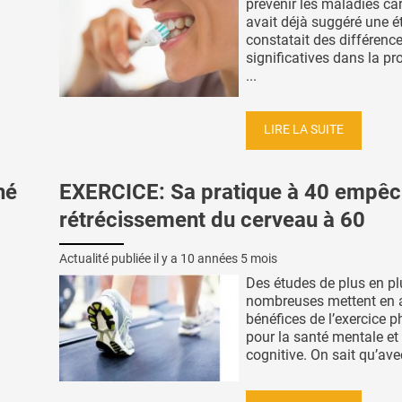
prévenir les maladies ca
avait déjà suggéré une é
constatait des différenc
significatives dans la pr
...
LIRE LA SUITE
hé
EXERCICE: Sa pratique à 40 empêc
rétrécissement du cerveau à 60
Actualité publiée il y a
10 années 5 mois
Des études de plus en pl
nombreuses mettent en a
bénéfices de l’exercice 
pour la santé mentale et
cognitive. On sait qu’avec 