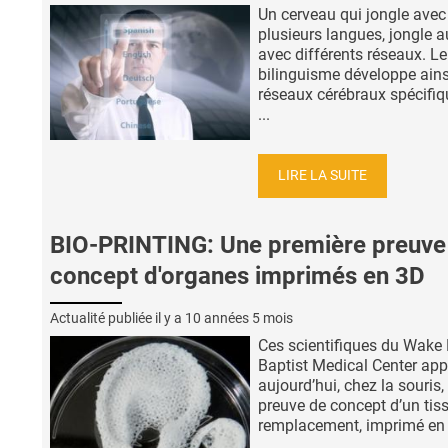
Un cerveau qui jongle avec
plusieurs langues, jongle a
avec différents réseaux. Le
bilinguisme développe ains
réseaux cérébraux spécifi
...
LIRE LA SUITE
BIO-PRINTING: Une première preuve
concept d'organes imprimés en 3D
Actualité publiée il y a
10 années 5 mois
Ces scientifiques du Wake 
Baptist Medical Center app
aujourd’hui, chez la souris, 
preuve de concept d’un tis
remplacement, imprimé en 3