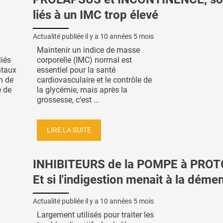
liés à un IMC trop élevé
Actualité publiée il y a
10 années 5 mois
Maintenir un indice de masse
iés
corporelle (IMC) normal est
ntaux
essentiel pour la santé
n de
cardiovasculaire et le contrôle de
e de
la glycémie, mais après la
grossesse, c’est ...
LIRE LA SUITE
INHIBITEURS de la POMPE à PRO
Et si l'indigestion menait à la déme
Actualité publiée il y a
10 années 5 mois
Largement utilisés pour traiter les