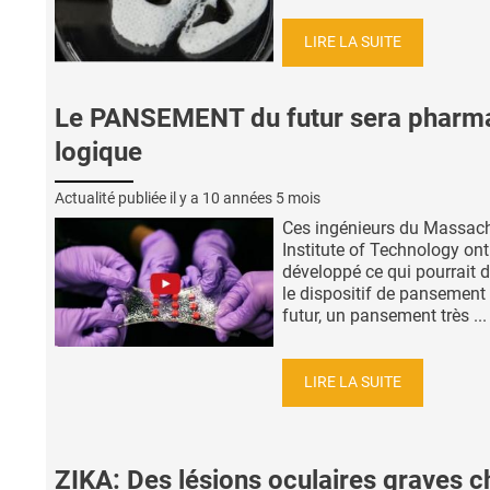
LIRE LA SUITE
Le PANSEMENT du futur sera pharm
logique
Actualité publiée il y a
10 années 5 mois
Ces ingénieurs du Massac
Institute of Technology ont
développé ce qui pourrait d
le dispositif de pansement
futur, un pansement très ...
LIRE LA SUITE
ZIKA: Des lésions oculaires graves c