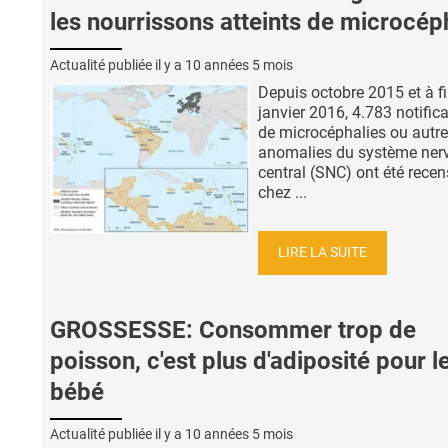
les nourrissons atteints de microcép
Actualité publiée il y a
10 années 5 mois
Depuis octobre 2015 et à f
janvier 2016, 4.783 notific
de microcéphalies ou autr
anomalies du système ner
central (SNC) ont été recen
chez ...
LIRE LA SUITE
GROSSESSE: Consommer trop de
poisson, c'est plus d'adiposité pour l
bébé
Actualité publiée il y a
10 années 5 mois