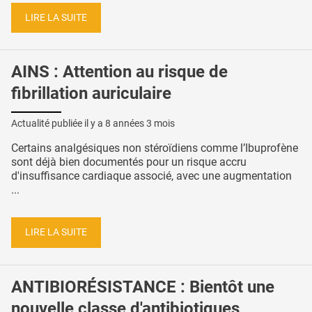
LIRE LA SUITE
AINS : Attention au risque de
fibrillation auriculaire
Actualité publiée il y a
8 années 3 mois
Certains analgésiques non stéroïdiens comme l’Ibuprofène
sont déjà bien documentés pour un risque accru
d'insuffisance cardiaque associé, avec une augmentation
...
LIRE LA SUITE
ANTIBIORÉSISTANCE : Bientôt une
nouvelle classe d'antibiotiques