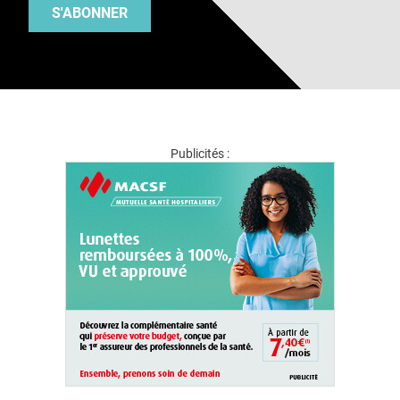
S'ABONNER
Publicités :