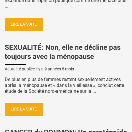
reconnue dans l’opinion publique comme une menace plus
...
LIRE LA SUITE
SEXUALITÉ: Non, elle ne décline pas
toujours avec la ménopause
Actualité publiée il y a
9 années 8 mois
De plus en plus de femmes restent sexuellement actives
après la ménopause et « dans la vieillesse », conclut cette
étude de la Société nord-américaine sur la ...
LIRE LA SUITE