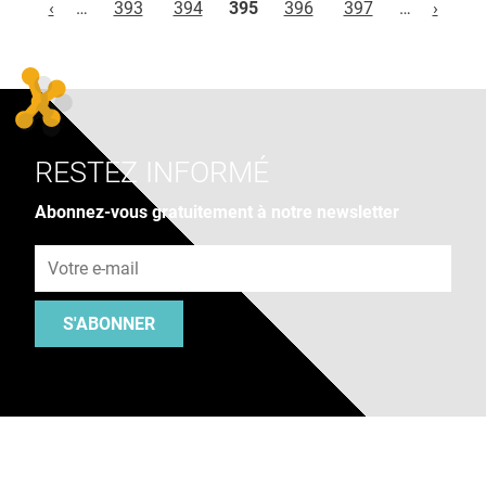
‹
…
393
394
395
396
397
…
›
RESTEZ INFORMÉ
Abonnez-vous gratuitement à notre newsletter
Adresse e-mail
S'ABONNER