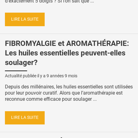
d'exactement 5 doigts ? Si l’on sait que ...
LIRE LA SUITE
FIBROMYALGIE et AROMATHÉRAPIE:
Les huiles essentielles peuvent-elles
soulager?
Actualité publiée il y a
9 années 9 mois
Depuis des millénaires, les huiles essentielles sont utilisées
pour leur pouvoir curatif. Alors que l’aromathérapie est
reconnue comme efficace pour soulager ...
LIRE LA SUITE