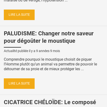
malaise ou de vertige, l’hypotension ...
LIRE LA SUITE
PALUDISME: Changer notre saveur
pour dégoûter le moustique
Actualité publiée il y a
9 années 9 mois
Comprendre pourquoi le moustique choisit de piquer
l’Homme plutôt qu’un animal va permettre de pouvoir le
détourner de sa proie et de mieux protéger les ...
LIRE LA SUITE
CICATRICE CHÉLOÏDE: Le composé