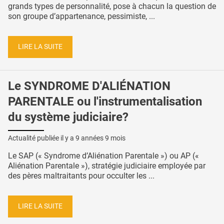
grands types de personnalité, pose à chacun la question de
son groupe d’appartenance, pessimiste, ...
LIRE LA SUITE
Le SYNDROME D'ALIÉNATION
PARENTALE ou l'instrumentalisation
du système judiciaire?
Actualité publiée il y a
9 années 9 mois
Le SAP (« Syndrome d’Aliénation Parentale ») ou AP («
Aliénation Parentale »), stratégie judiciaire employée par
des pères maltraitants pour occulter les ...
LIRE LA SUITE