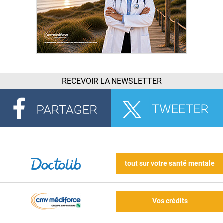
RECEVOIR LA NEWSLETTER
tout sur votre santé mentale
Vos crédits