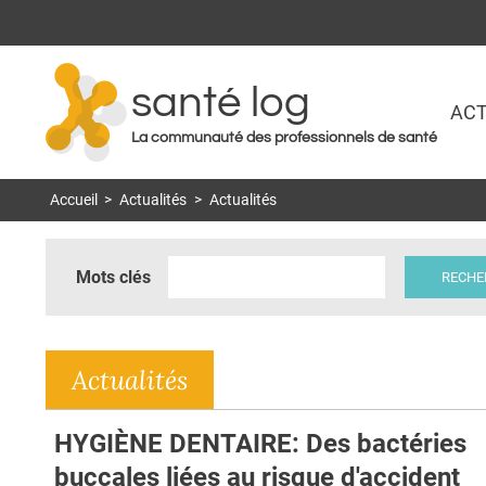
santé log
ACT
La communauté des professionnels de santé
Accueil
>
Actualités
>
Actualités
Mots clés
Actualités
HYGIÈNE DENTAIRE: Des bactéries
buccales liées au risque d'accident