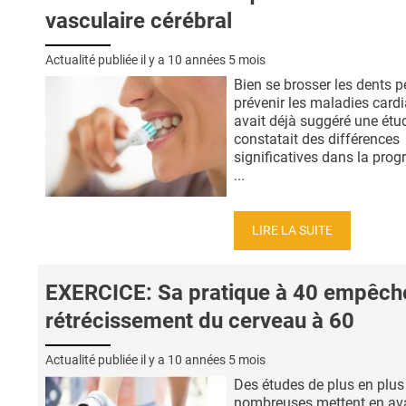
vasculaire cérébral
Actualité publiée il y a
10 années 5 mois
Bien se brosser les dents p
prévenir les maladies card
avait déjà suggéré une étu
constatait des différences
significatives dans la prog
...
LIRE LA SUITE
EXERCICE: Sa pratique à 40 empêche
rétrécissement du cerveau à 60
Actualité publiée il y a
10 années 5 mois
Des études de plus en plus
nombreuses mettent en ava