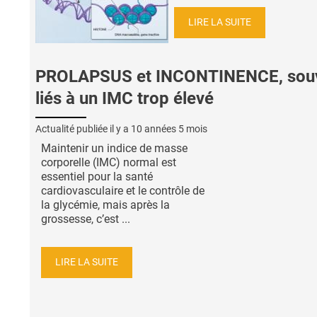
LIRE LA SUITE
PROLAPSUS et INCONTINENCE, sou
liés à un IMC trop élevé
Actualité publiée il y a
10 années 5 mois
Maintenir un indice de masse
corporelle (IMC) normal est
essentiel pour la santé
cardiovasculaire et le contrôle de
la glycémie, mais après la
grossesse, c’est ...
LIRE LA SUITE