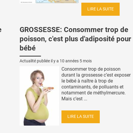
LIRE LA SUITE
e
GROSSESSE: Consommer trop de
poisson, c'est plus d'adiposité pour 
bébé
Actualité publiée il y a
10 années 5 mois
Consommer trop de poisson
durant la grossesse c’est exposer
le bébé à naître à trop de
contaminants, de polluants et
notamment de méthylmercure.
Mais c’est ...
LIRE LA SUITE