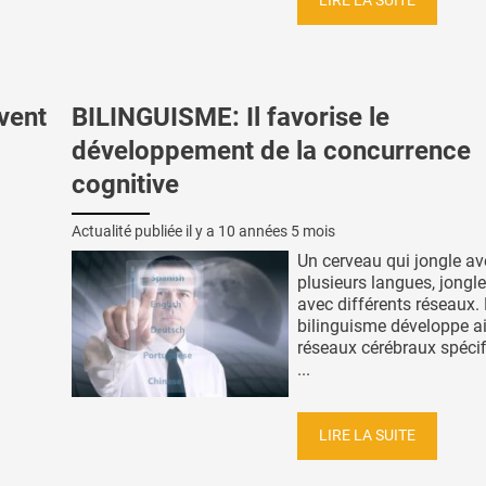
LIRE LA SUITE
vent
BILINGUISME: Il favorise le
développement de la concurrence
cognitive
Actualité publiée il y a
10 années 5 mois
Un cerveau qui jongle av
plusieurs langues, jongl
avec différents réseaux.
bilinguisme développe a
réseaux cérébraux spéci
...
LIRE LA SUITE