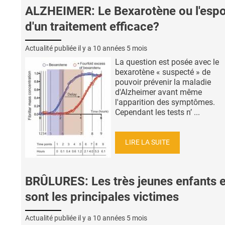
ALZHEIMER: Le Bexarotène ou l'espo
d'un traitement efficace?
Actualité publiée il y a
10 années 5 mois
La question est posée avec le
bexarotène « suspecté » de
pouvoir prévenir la maladie
d'Alzheimer avant même
l'apparition des symptômes.
Cependant les tests n’ ...
LIRE LA SUITE
BRÛLURES: Les très jeunes enfants 
sont les principales victimes
Actualité publiée il y a
10 années 5 mois