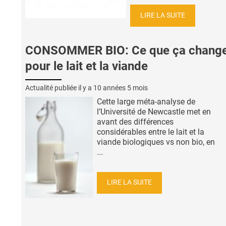
LIRE LA SUITE
CONSOMMER BIO: Ce que ça chang
pour le lait et la viande
Actualité publiée il y a
10 années 5 mois
Cette large méta-analyse de
l’Université de Newcastle met en
avant des différences
considérables entre le lait et la
viande biologiques vs non bio, en
...
LIRE LA SUITE