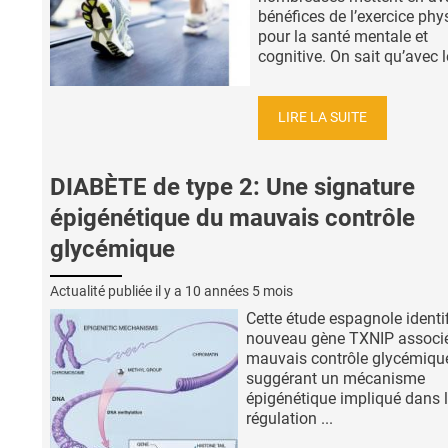
bénéfices de l’exercice phy
pour la santé mentale et
cognitive. On sait qu’avec le
LIRE LA SUITE
DIABÈTE de type 2: Une signature
épigénétique du mauvais contrôle
glycémique
Actualité publiée il y a
10 années 5 mois
Cette étude espagnole identi
nouveau gène TXNIP associ
mauvais contrôle glycémiqu
suggérant un mécanisme
épigénétique impliqué dans 
régulation ...