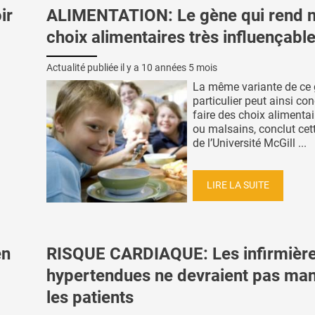
ir
ALIMENTATION: Le gène qui rend 
choix alimentaires très influençabl
Actualité publiée il y a
10 années 5 mois
La même variante de ce 
particulier peut ainsi co
faire des choix alimentai
ou malsains, conclut cet
de l’Université McGill ...
LIRE LA SUITE
en
RISQUE CARDIAQUE: Les infirmièr
hypertendues ne devraient pas man
les patients