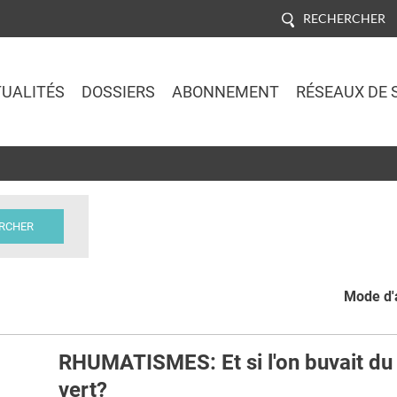
RECHERCHER
UALITÉS
DOSSIERS
ABONNEMENT
RÉSEAUX DE 
Jump to navigation
Mode d'a
RHUMATISMES: Et si l'on buvait du
vert?