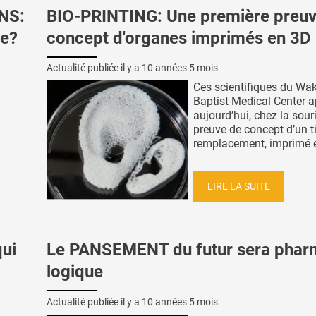
NS:
BIO-PRINTING: Une première preuv
ce?
concept d'organes imprimés en 3D
Actualité publiée il y a
10 années 5 mois
Ces scientifiques du Wak
Baptist Medical Center a
aujourd’hui, chez la souri
preuve de concept d’un t
remplacement, imprimé en
LIRE LA SUITE
ui
Le PANSEMENT du futur sera phar
logique
Actualité publiée il y a
10 années 5 mois