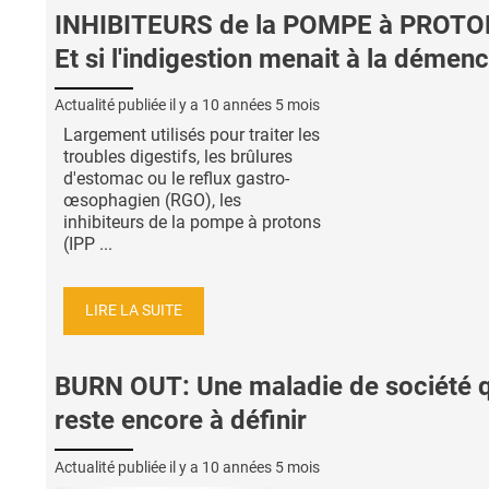
INHIBITEURS de la POMPE à PROTO
Et si l'indigestion menait à la démen
Actualité publiée il y a
10 années 5 mois
Largement utilisés pour traiter les
troubles digestifs, les brûlures
d'estomac ou le reflux gastro-
œsophagien (RGO), les
inhibiteurs de la pompe à protons
(IPP ...
LIRE LA SUITE
BURN OUT: Une maladie de société q
reste encore à définir
Actualité publiée il y a
10 années 5 mois